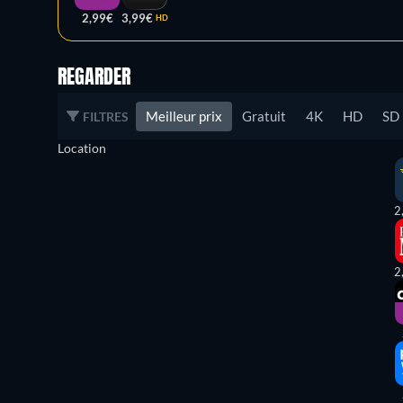
2,99€
3,99€
HD
REGARDER
Meilleur prix
Gratuit
4K
HD
SD
FILTRES
Location
2
2