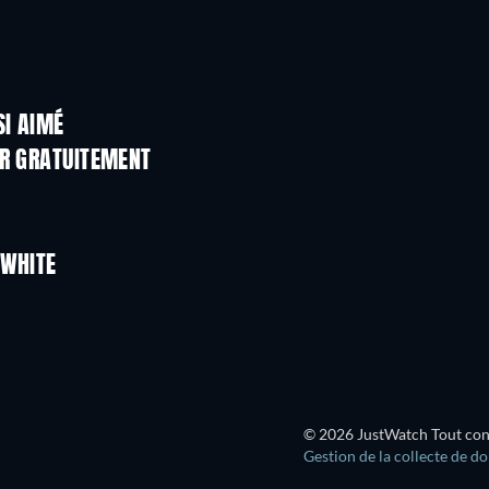
SI AIMÉ
ER GRATUITEMENT
 WHITE
© 2026 JustWatch Tout conte
Gestion de la collecte de d