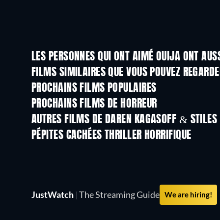
LES PERSONNES QUI ONT AIMÉ OUIJA ONT AUS
FILMS SIMILAIRES QUE VOUS POUVEZ REGARD
PROCHAINS FILMS POPULAIRES
PROCHAINS FILMS DE HORREUR
AUTRES FILMS DE DAREN KAGASOFF & STILES
PÉPITES CACHÉES THRILLER HORRIFIQUE
JustWatch
|
The Streaming Guide
We are hiring!