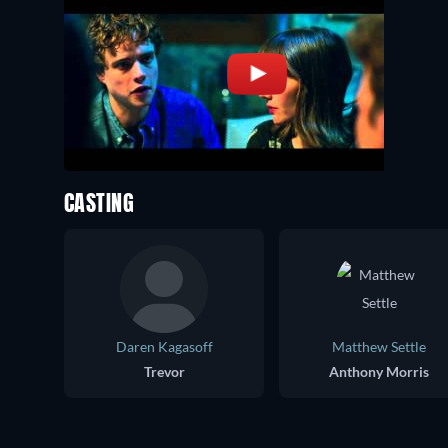
CASTING
Daren Kagasoff
Matthew Settle
Trevor
Anthony Morris