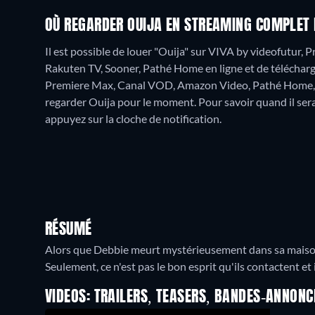
OÙ REGARDER OUIJA EN STREAMING COMPLET 
Il est possible de louer "Ouija" sur VIVA by videofutur
Rakuten TV, Sooner, Pathé Home en ligne et de télécharg
Premiere Max, Canal VOD, Amazon Video, Pathé Home,
regarder Ouija pour le moment. Pour savoir quand il sera g
appuyez sur la cloche de notification.
RÉSUMÉ
Alors que Debbie meurt mystérieusement dans sa maison, 
Seulement, ce n'est pas le bon esprit qu'ils contactent et
VIDEOS: TRAILERS, TEASERS, BANDES-ANNONC