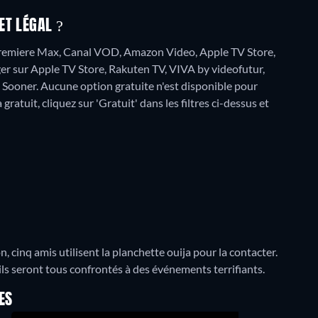
ET LÉGAL ?
, Premiere Max, Canal VOD, Amazon Video, Apple TV Store,
er sur Apple TV Store, Rakuten TV, VIVA by videofutur,
 Sooner.
Aucune option gratuite n'est disponible pour
ratuit, cliquez sur 'Gratuit' dans les filtres ci-dessus et
cinq amis utilisent la planchette ouija pour la contacter.
 ils seront tous confrontés à des événements terrifiants.
ES