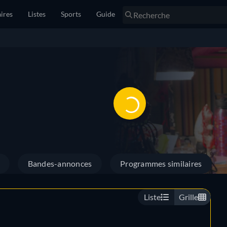
ires
Listes
Sports
Guide
Bandes-annonces
Programmes similaires
Liste
Grille