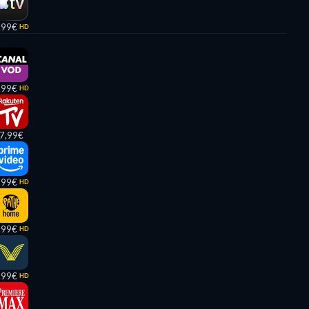
,99€
HD
,99€
HD
7,99€
,99€
HD
,99€
HD
,99€
HD