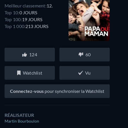
Meilleur classement:
12.
Top 10:
0 JOURS
Top 100:
19 JOURS
Top 1 000:
213 JOURS
124
60
Watchlist
Vu
Connectez-vous
pour synchroniser la Watchlist
RÉALISATEUR
Martin Bourboulon