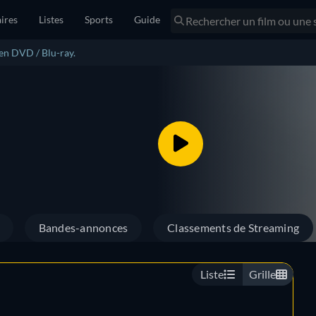
ires
Listes
Sports
Guide
 en DVD / Blu-ray.
Bandes-annonces
Classements de Streaming
Liste
Grille