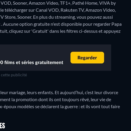
l VOD, Sooner, Amazon Video, TF1+, Pathé Home, VIVA by
e le télécharger sur Canal VOD, Rakuten TV, Amazon Video,
V Store, Sooner.
En plus du streaming, vous pouvez aussi
 .
Aucune option gratuite n'est disponible pour regarder Papa
t, cliquez sur 'Gratuit' dans les filtres ci-dessus et appuyez
cette publicité
leur mariage, leurs enfants. Et aujourd’hui, c’est leur divorce
ément la promotion dont ils ont toujours rêvé, leur vie de
x-époux modèles se déclarent la guerre : et ils vont tout faire
ES