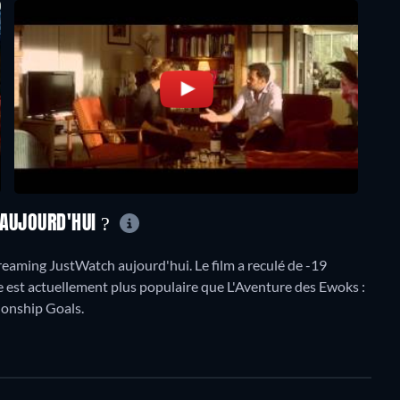
 AUJOURD'HUI ?
aming JustWatch aujourd'hui. Le film a reculé de -19
re est actuellement plus populaire que L'Aventure des Ewoks :
ionship Goals.