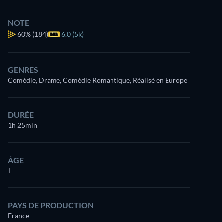
NOTE
60%
(184)
6.0 (5k)
GENRES
Comédie, Drame, Comédie Romantique, Réalisé en Europe
DURÉE
1h 25min
ÂGE
T
PAYS DE PRODUCTION
France