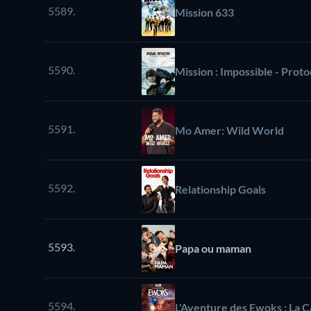
5589.
Mission 633
5590.
Mission : Impossible - Prot
5591.
Mo Amer: Wild World
5592.
Relationship Goals
5593.
Papa ou maman
5594.
L'Aventure des Ewoks : La 