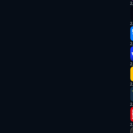
2
2
2
2
2
2
2