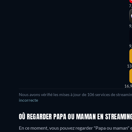
7
9
9
13
16,
Nous avons vérifié les mises à jour de 106 services de streami
incorrecte
OÙ REGARDER PAPA OU MAMAN EN STREAMING
En ce moment, vous pouvez regarder "Papa ou maman" 