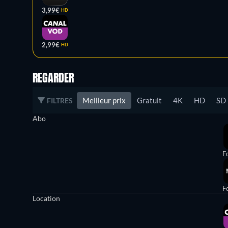
3,99€
HD
2,99€
HD
REGARDER
Meilleur prix
Gratuit
4K
HD
SD
FILTRES
Abo
Fo
Fo
Location