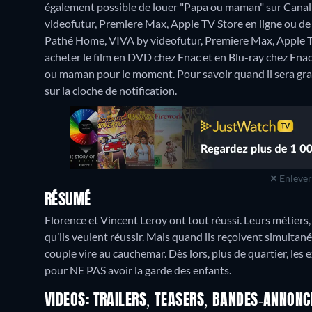
également possible de louer "Papa ou maman" sur Cana
videofutur, Premiere Max, Apple TV Store en ligne ou d
Pathé Home, VIVA by videofutur, Premiere Max, Apple T
acheter le film en DVD chez Fnac et en Blu-ray chez Fnac
ou maman pour le moment. Pour savoir quand il sera gratui
sur la cloche de notification.
Enlever 
RÉSUMÉ
Florence et Vincent Leroy ont tout réussi. Leurs métiers, 
qu’ils veulent réussir. Mais quand ils reçoivent simultan
couple vire au cauchemar. Dès lors, plus de quartier, les e
pour NE PAS avoir la garde des enfants.
VIDEOS: TRAILERS, TEASERS, BANDES-ANNONC