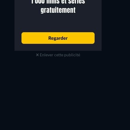
Enlever cette publicité