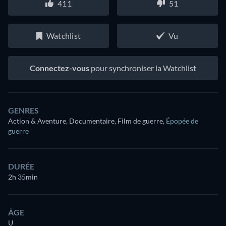
411
51
Watchlist
Vu
Connectez-vous
pour synchroniser la Watchlist
GENRES
Action & Aventure, Documentaire, Film de guerre
,
Épopée de
guerre
DURÉE
2h 35min
ÂGE
U