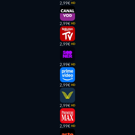
2,99€
HD
2,99€
HD
2,99€
HD
2,99€
HD
2,99€
HD
2,99€
HD
2,99€
HD