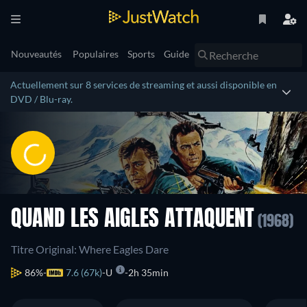
Nouveautés
Populaires
Sports
Guide
Actuellement sur 8 services de streaming et aussi disponible en
DVD / Blu-ray.
QUAND LES AIGLES ATTAQUENT
(1968)
Titre Original: Where Eagles Dare
86%
7.6 (67k)
U
2h 35min