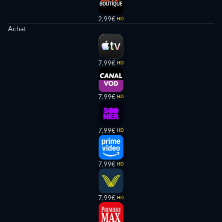
2,99€
HD
Achat
7,99€
HD
7,99€
HD
7,99€
HD
7,99€
HD
7,99€
HD