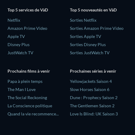
Top 5 services de VàD
Top 5 nouveautés en VàD
Netflix
Sorties Netflix
Amazon Prime Video
Sorties Amazon Prime Video
Apple TV
Sorties Apple TV
Disney Plus
Sorties Disney Plus
JustWatch TV
Sorties JustWatch TV
Prochains films à venir
Prochaines séries à venir
‎Papa à plein temps
Yellowjackets Saison 4
The Man I Love
Slow Horses Saison 6
The Social Reckoning
Dune : Prophecy Saison 2
La Conscience politique
The Gentlemen Saison 2
Quand la vie recommence...
Love Is Blind: UK Saison 3