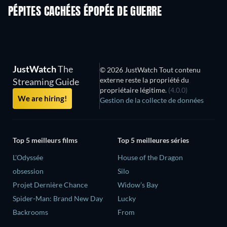
PÉPITES CACHÉES ÉPOPÉE DE GUERRE
JustWatch
The
© 2026 JustWatch Tout contenu
externe reste la propriété du
Streaming Guide
propriétaire légitime.
(4.0.0)
We are hiring!
Gestion de la collecte de données
Top 5 meilleurs films
Top 5 meilleures séries
L'Odyssée
House of the Dragon
obsession
Silo
Projet Dernière Chance
Widow’s Bay
Spider-Man: Brand New Day
Lucky
Backrooms
From