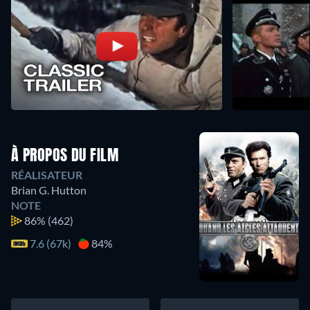
À PROPOS DU FILM
RÉALISATEUR
Brian G. Hutton
NOTE
86%
(462)
7.6 (67k)
84%