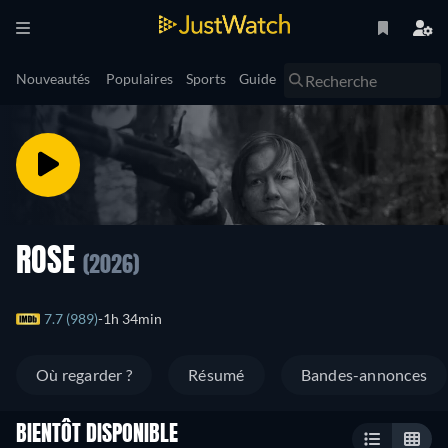
Nouveautés
Populaires
Sports
Guide
ROSE
(2026)
7.7 (989)
1h 34min
Où regarder ?
Résumé
Bandes-annonces
BIENTÔT DISPONIBLE