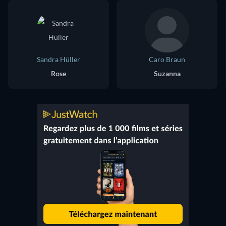
Sandra Hüller
Caro Braun
Rose
Suzanna