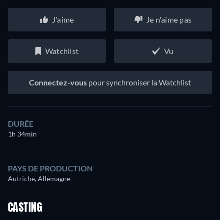
J'aime
Je n'aime pas
Watchlist
Vu
Connectez-vous
pour synchroniser la Watchlist
DURÉE
1h 34min
PAYS DE PRODUCTION
Autriche, Allemagne
CASTING