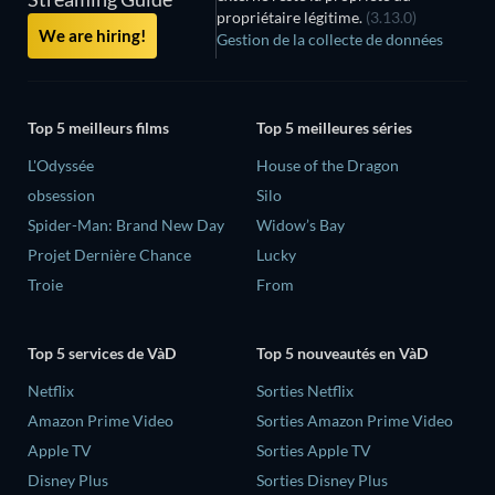
propriétaire légitime.
(3.13.0)
We are hiring!
Gestion de la collecte de données
Top 5 meilleurs films
Top 5 meilleures séries
L'Odyssée
House of the Dragon
obsession
Silo
Spider-Man: Brand New Day
Widow’s Bay
Projet Dernière Chance
Lucky
Troie
From
Top 5 services de VàD
Top 5 nouveautés en VàD
Netflix
Sorties Netflix
Amazon Prime Video
Sorties Amazon Prime Video
Apple TV
Sorties Apple TV
Disney Plus
Sorties Disney Plus