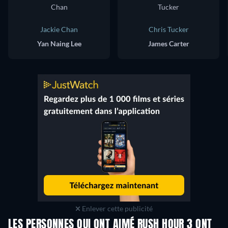
Jackie Chan
Chris Tucker
Yan Naing Lee
James Carter
Enlever cette publicité
LES PERSONNES QUI ONT AIMÉ RUSH HOUR 3 ONT