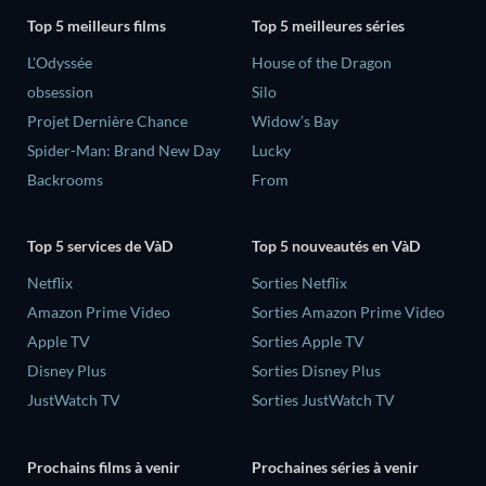
Top 5 meilleurs films
Top 5 meilleures séries
L'Odyssée
House of the Dragon
obsession
Silo
Projet Dernière Chance
Widow’s Bay
Spider-Man: Brand New Day
Lucky
Backrooms
From
Top 5 services de VàD
Top 5 nouveautés en VàD
Netflix
Sorties Netflix
Amazon Prime Video
Sorties Amazon Prime Video
Apple TV
Sorties Apple TV
Disney Plus
Sorties Disney Plus
JustWatch TV
Sorties JustWatch TV
Prochains films à venir
Prochaines séries à venir