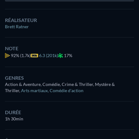
RÉALISATEUR
Brett Ratner
NOTE
92%
(1.7k)
6.3 (201k)
17%
GENRES
Action & Aventure, Comédie, Crime & Thriller, Mystère &
Thriller
,
Arts martiaux
,
Comédie d'action
DURÉE
1h 30min