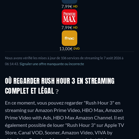
7,99€
HD
7,99€
HD
13,00€
DVD
Nous avons vérifié les mises à jour de 106 services de streaming le 7 août 2026 à
06:14:43.
Signaler une offre manquante ou incorrecte
OÙ REGARDER RUSH HOUR 3 EN STREAMING
COMPLET ET LÉGAL ?
En ce moment, vous pouvez regarder "Rush Hour 3" en
streaming sur Amazon Prime Video, HBO Max, Amazon
Prime Video with Ads, HBO Max Amazon Channel. Il est
également possible de louer "Rush Hour 3" sur Apple TV
Store, Canal VOD, Sooner, Amazon Video, VIVA by