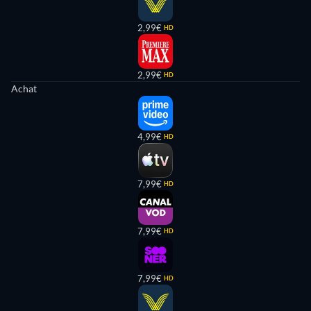
2,99€
HD
2,99€
HD
Achat
4,99€
HD
7,99€
HD
7,99€
HD
7,99€
HD