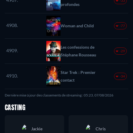
-33
profondes
4908.
Woman and Child
-77
Les confessions de
4909.
-29
Stéphane Rousseau
Star Trek : Premier
4910.
-34
contact
Dernière mise à jour des classements de streaming : 05:23, 07/08/2026
CASTING