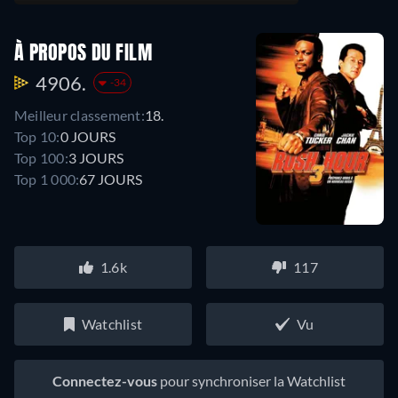
À PROPOS DU FILM
4906.
-34
Meilleur classement:
18.
Top 10:
0 JOURS
Top 100:
3 JOURS
Top 1 000:
67 JOURS
1.6k
117
Watchlist
Vu
Connectez-vous
pour synchroniser la Watchlist