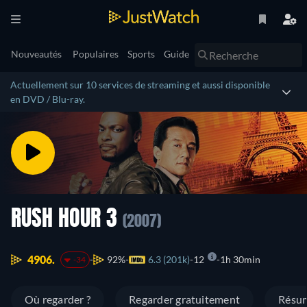
Nouveautés
Populaires
Sports
Guide
Actuellement sur 10 services de streaming et aussi disponible
en DVD / Blu-ray.
RUSH HOUR 3
(2007)
4906.
92%
6.3 (201k)
12
1h 30min
-34
Où regarder ?
Regarder gratuitement
Résu