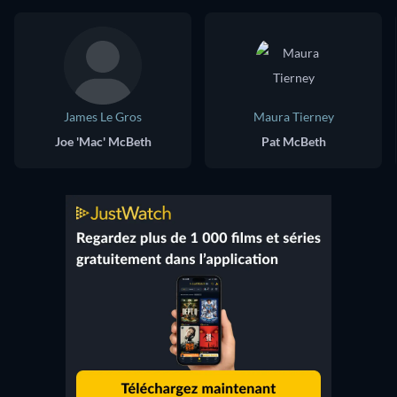
James Le Gros
Maura Tierney
Joe 'Mac' McBeth
Pat McBeth