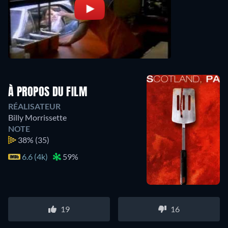
À PROPOS DU FILM
RÉALISATEUR
Billy Morrissette
NOTE
38%
(35)
6.6 (4k)
59%
19
16