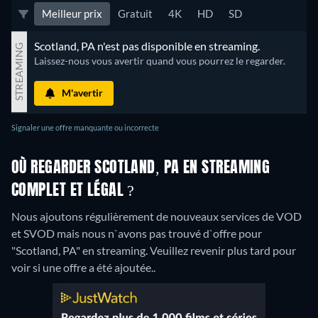
Meilleur prix
Gratuit
4K
HD
SD
Scotland, PA n'est pas disponible en streaming.
STREAMING
Laissez-nous vous avertir quand vous pourrez le regarder.
M'avertir
Signaler une offre manquante ou incorrecte
OÙ REGARDER SCOTLAND, PA EN STREAMING
COMPLET ET LÉGAL ?
Nous ajoutons régulièrement de nouveaux services de VOD
et SVOD mais nous n`avons pas trouvé d`offre pour
"Scotland, PA" en streaming. Veuillez revenir plus tard pour
voir si une offre a été ajoutée..