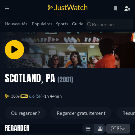
Nouveautés
Populaires
Sports
Guide
SCOTLAND, PA
(2001)
38%
6.6 (5k)
1h 44min
Où regarder ?
Regarder gratuitement
Résu
REGARDER
🇫🇷