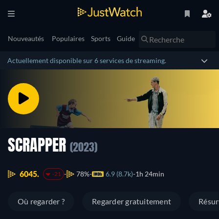
Nouveautés
Populaires
Sports
Guide
Actuellement disponible sur 6 services de streaming.
SCRAPPER
(2023)
6045.
78%
6.9 (8.7k)
1h 24min
-21
Où regarder ?
Regarder gratuitement
Résu