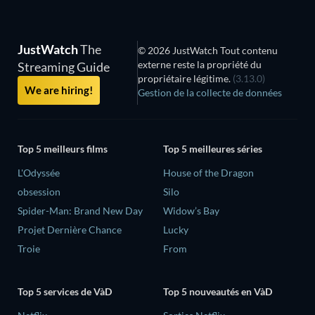
JustWatch
The
© 2026 JustWatch Tout contenu
externe reste la propriété du
Streaming Guide
propriétaire légitime.
(3.13.0)
We are hiring!
Gestion de la collecte de données
Top 5 meilleurs films
Top 5 meilleures séries
L'Odyssée
House of the Dragon
obsession
Silo
Spider-Man: Brand New Day
Widow’s Bay
Projet Dernière Chance
Lucky
Troie
From
Top 5 services de VàD
Top 5 nouveautés en VàD