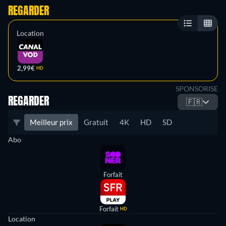
REGARDER
Location
2,99€
HD
SPONSORISE
REGARDER
🇫🇷
Meilleur prix
Gratuit
4K
HD
SD
Abo
Forfait
Forfait
HD
Location