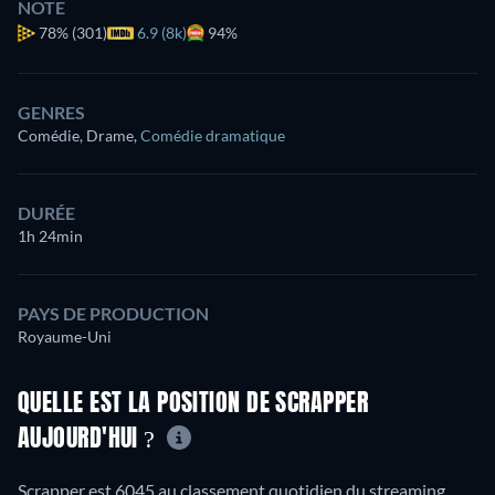
NOTE
78%
(301)
6.9 (8k)
94%
GENRES
Comédie, Drame
,
Comédie dramatique
DURÉE
1h 24min
PAYS DE PRODUCTION
Royaume-Uni
QUELLE EST LA POSITION DE SCRAPPER
AUJOURD'HUI ?
Scrapper est 6045 au classement quotidien du streaming