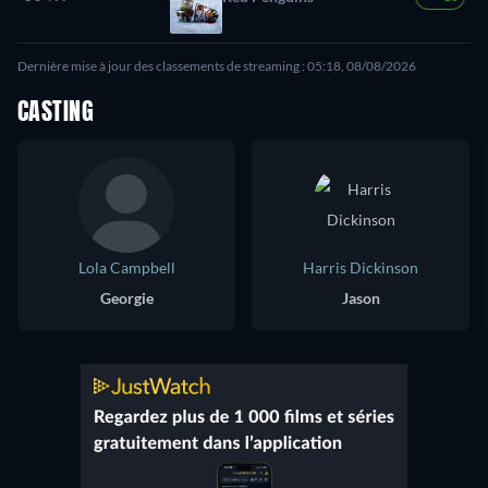
Dernière mise à jour des classements de streaming : 05:18, 08/08/2026
CASTING
Lola Campbell
Harris Dickinson
Georgie
Jason