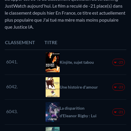
JustWatch aujourd'hui. Le film a reculé de -21 place(s) dans
le classement depuis hier En France, ce titre est actuellement
plus populaire que J'ai tué ma mère mais moins populaire
que Justice IA.
CLASSEMENT
TITRE
6041.
Kinjite, sujet tabou
-25
6042.
Une histoire d'amour
-23
La disparition
6043.
-21
d'Eleanor Rigby : Lui