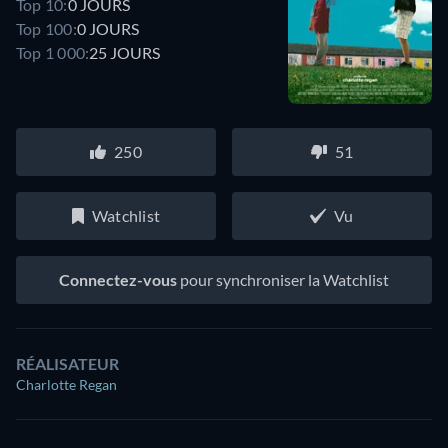
Top 10:
0 JOURS
Top 100:
0 JOURS
Top 1 000:
25 JOURS
250
51
Watchlist
Vu
Connectez-vous
pour synchroniser la Watchlist
RÉALISATEUR
Charlotte Regan