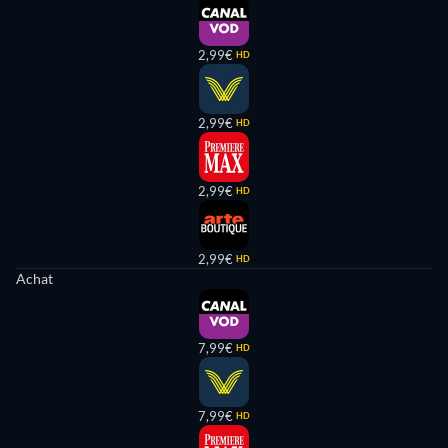
2,99€
HD
2,99€
HD
2,99€
HD
2,99€
HD
Achat
7,99€
HD
7,99€
HD