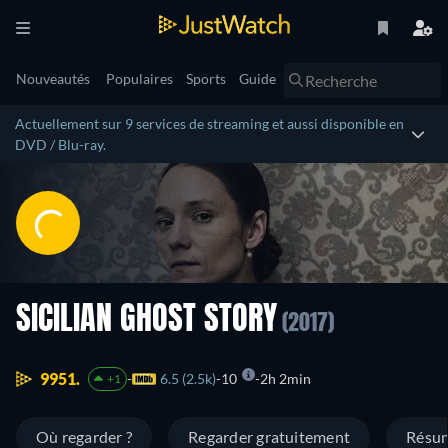
Nouveautés
Populaires
Sports
Guide
Actuellement sur 9 services de streaming et aussi disponible en
DVD / Blu-ray.
SICILIAN GHOST STORY
(2017)
9951.
6.5 (2.5k)
10
2h 2min
+1
Où regarder ?
Regarder gratuitement
Résu