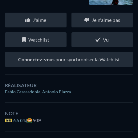
J'aime
Je n'aime pas
Watchlist
Vu
Connectez-vous
pour synchroniser la Watchlist
RÉALISATEUR
Fabio Grassadonia
,
Antonio Piazza
NOTE
6.5 (2k)
90%