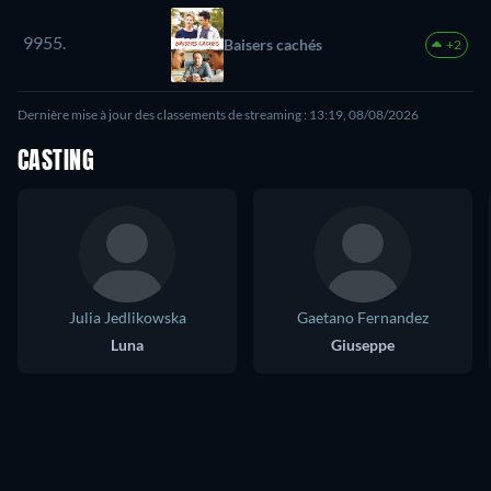
9955.
Baisers cachés
+2
Dernière mise à jour des classements de streaming : 13:19, 08/08/2026
CASTING
Julia Jedlikowska
Gaetano Fernandez
Luna
Giuseppe