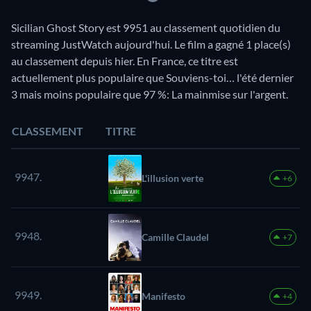
Sicilian Ghost Story est 9951 au classement quotidien du
streaming JustWatch aujourd'hui. Le film a gagné 1 place(s)
au classement depuis hier. En France, ce titre est
actuellement plus populaire que Souviens-toi… l'été dernier
3 mais moins populaire que 97 %: La mainmise sur l'argent.
CLASSEMENT
TITRE
9947.
L'illusion verte
+6
9948.
Camille Claudel
+7
9949.
Manifesto
+4