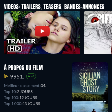
VIDEOS: TRAILERS, TEASERS, BANDES-ANNONCES
À PROPOS DU FILM
9951.
+1
Meilleur classement:
04.
Top 10:
2 JOURS
Top 100:
12 JOURS
Top 1 000:
43 JOURS