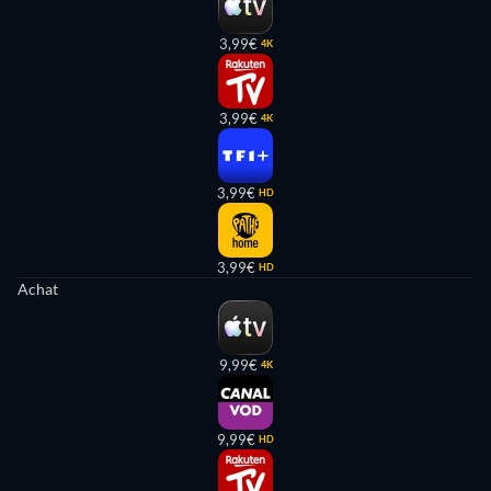
3,99€
4K
3,99€
4K
3,99€
HD
3,99€
HD
Achat
9,99€
4K
9,99€
HD