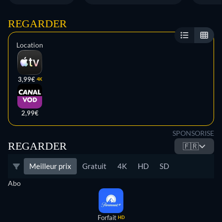
REGARDER
Location
3,99€
4K
2,99€
SPONSORISE
REGARDER
🇫🇷
Meilleur prix
Gratuit
4K
HD
SD
Abo
Forfait
HD