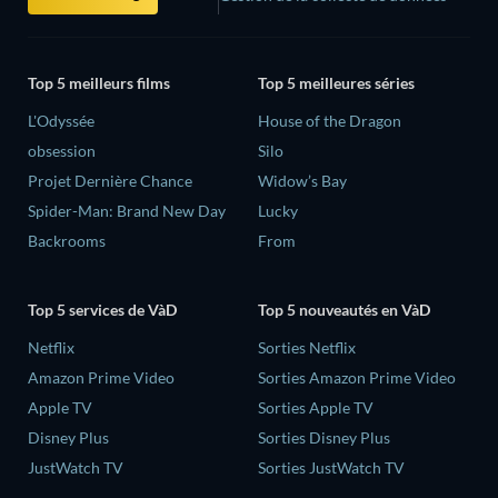
Top 5 meilleurs films
Top 5 meilleures séries
L'Odyssée
House of the Dragon
obsession
Silo
Projet Dernière Chance
Widow’s Bay
Spider-Man: Brand New Day
Lucky
Backrooms
From
Top 5 services de VàD
Top 5 nouveautés en VàD
Netflix
Sorties Netflix
Amazon Prime Video
Sorties Amazon Prime Video
Apple TV
Sorties Apple TV
Disney Plus
Sorties Disney Plus
JustWatch TV
Sorties JustWatch TV