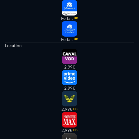
Forfait
HD
Forfait
HD
Location
2,99€
2,99€
2,99€
HD
2,99€
HD