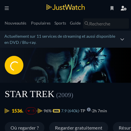
Nouveautés
Populaires
Sports
Guide
Actuellement sur 11 services de streaming et aussi disponible
en DVD / Blu-ray.
STAR TREK
(2009)
1536.
96%
7.9 (640k)
TP
2h 7min
-5
Où regarder ?
Regarder gratuitement
Résu