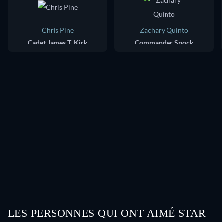
Chris Pine
Zachary Quinto
Cadet James T. Kirk
Commander Spock
LES PERSONNES QUI ONT AIMÉ STAR