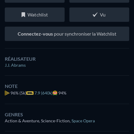
Watchlist
Vu
Connectez-vous
pour synchroniser la Watchlist
RÉALISATEUR
J.J. Abrams
NOTE
96%
(5k)
7.9 (640k)
94%
GENRES
Action & Aventure, Science-Fiction
,
Space Opera