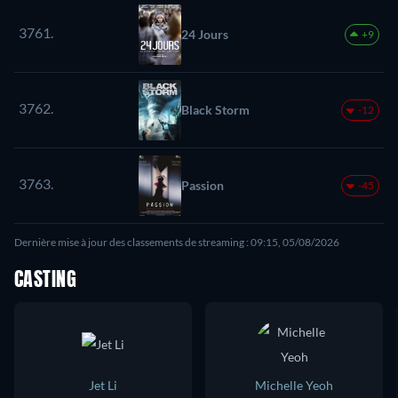
3761.
24 Jours
+9
3762.
Black Storm
-12
3763.
Passion
-45
Dernière mise à jour des classements de streaming : 09:15, 05/08/2026
CASTING
Jet Li
Michelle Yeoh