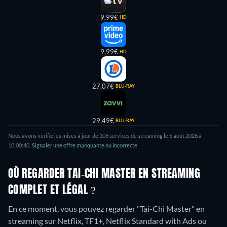
9,99€
HD
9,99€
HD
27,07€
BLU-RAY
29,49€
BLU-RAY
Nous avons vérifié les mises à jour de
106
services de streaming le
5 août 2026
à
10:00:40
.
Signaler une offre manquante ou incorrecte
OÙ REGARDER TAI-CHI MASTER EN STREAMING
COMPLET ET LÉGAL ?
En ce moment, vous pouvez regarder "Tai-Chi Master" en
streaming sur Netflix, TF1+, Netflix Standard with Ads ou