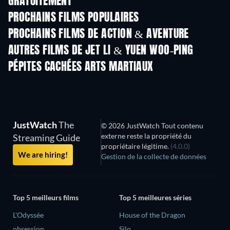
GRATUITEMENT
PROCHAINS FILMS POPULAIRES
PROCHAINS FILMS DE ACTION & AVENTURE
AUTRES FILMS DE JET LI & YUEN WOO-PING
PÉPITES CACHÉES ARTS MARTIAUX
JustWatch
The
© 2026 JustWatch Tout contenu
externe reste la propriété du
Streaming Guide
propriétaire légitime.
(4.0.0)
We are hiring!
Gestion de la collecte de données
Top 5 meilleurs films
Top 5 meilleures séries
L'Odyssée
House of the Dragon
obsession
Silo