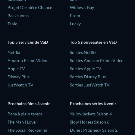
Projet Dernière Chance
Widow’s Bay
Backrooms
From
Troie
Lucky
Top 5 services de VàD
Top 5 nouveautés en VàD
Netflix
Sorties Netflix
Amazon Prime Video
Sorties Amazon Prime Video
Apple TV
Sorties Apple TV
Disney Plus
Sorties Disney Plus
JustWatch TV
Sorties JustWatch TV
Prochains films à venir
Prochaines séries à venir
‎Papa à plein temps
Yellowjackets Saison 4
The Man I Love
Slow Horses Saison 6
The Social Reckoning
Dune : Prophecy Saison 2