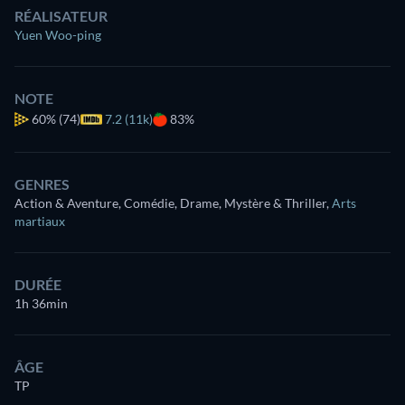
RÉALISATEUR
Yuen Woo-ping
NOTE
60%
(74)
7.2 (11k)
83%
GENRES
Action & Aventure, Comédie, Drame, Mystère & Thriller
,
Arts
martiaux
DURÉE
1h 36min
ÂGE
TP