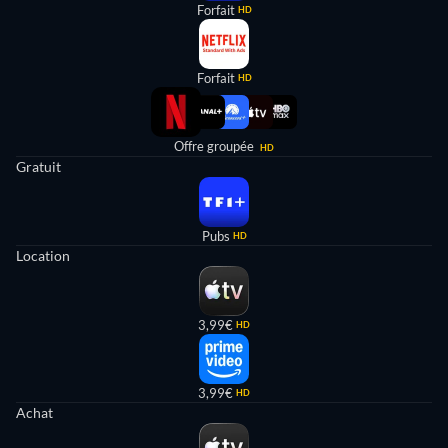
Forfait
HD
Forfait
HD
Offre groupée
HD
Gratuit
Pubs
HD
Location
3,99€
HD
3,99€
HD
Achat