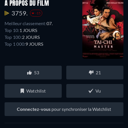
À PROPOS DU FILM
3759.
-15
Meilleur classement:
07.
Top 10:
1 JOURS
Top 100:
2 JOURS
Top 1 000:
9 JOURS
53
21
Watchlist
Vu
Connectez-vous
pour synchroniser la Watchlist