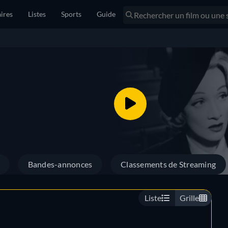
ires
Listes
Sports
Guide
Bandes-annonces
Classements de Streaming
Liste
Grille