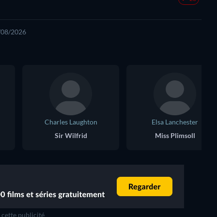
7/08/2026
Charles Laughton
Elsa Lanchester
Sir Wilfrid
Miss Plimsoll
cette publicité