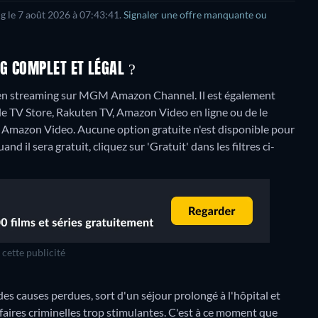
ng le 7 août 2026 à 07:43:41.
Signaler une offre manquante ou
G COMPLET ET LÉGAL ?
 en streaming sur MGM Amazon Channel. Il est également
e TV Store, Rakuten TV, Amazon Video en ligne ou de le
V, Amazon Video.
Aucune option gratuite n'est disponible pour
 il sera gratuit, cliquez sur 'Gratuit' dans les filtres ci-
cette publicité
 des causes perdues, sort d'un séjour prolongé à l'hôpital et
ffaires criminelles trop stimulantes. C'est à ce moment que