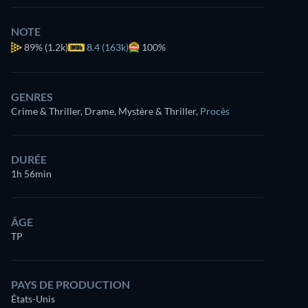
NOTE
89%
(1.2k)
8.4 (163k)
100%
GENRES
Crime & Thriller, Drame, Mystère & Thriller
,
Procès
DURÉE
1h 56min
ÂGE
TP
PAYS DE PRODUCTION
États-Unis