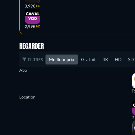
3,99€
HD
2,99€
HD
REGARDER
Meilleur prix
Gratuit
4K
HD
SD
FILTRES
Abo
Fo
Location
2