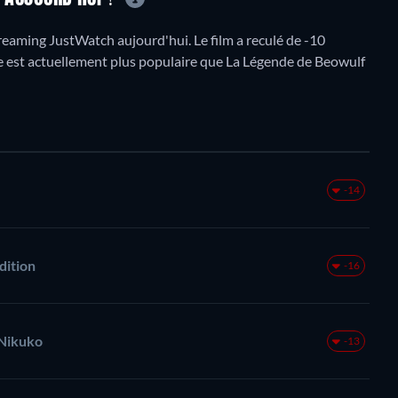
eaming JustWatch aujourd'hui. Le film a reculé de -10
tre est actuellement plus populaire que La Légende de Beowulf
-14
dition
-16
 Nikuko
-13