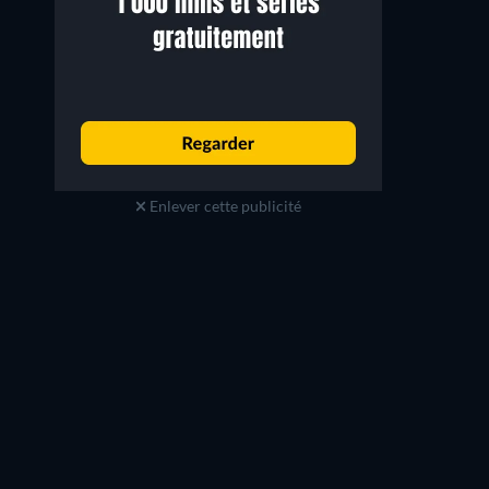
Enlever cette publicité