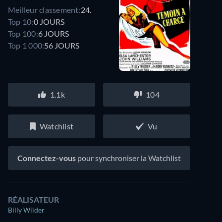
Meilleur classement:
24.
Top 10:
0 JOURS
Top 100:
6 JOURS
Top 1 000:
56 JOURS
1.1k
104
Watchlist
Vu
Connectez-vous
pour synchroniser la Watchlist
RÉALISATEUR
Billy Wilder