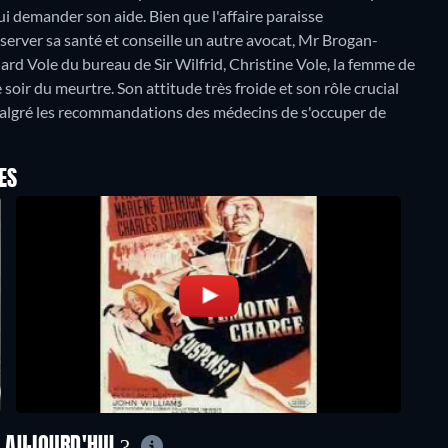
i demander son aide. Bien que l'affaire paraisse
éserver sa santé et conseille un autre avocat, Mr Brogan-
ard Vole du bureau de Sir Wilfrid, Christine Vole, la femme de
e soir du meurtre. Son attitude très froide et son rôle crucial
de malgré les recommandations des médecins de s'occuper de
ES
E AUJOURD'HUI ?