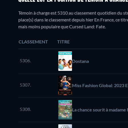
Témoin à charge est 5310 au classement quotidien du str
place(s) dans le classement depuis hier En France, ce ti
mais moins populaire que Cursed Land: Fate.
CLASSEMENT
TITRE
5306.
Dostana
5307.
Miss Fashion Global: 2023 E
5308.
La chance sourit à madame