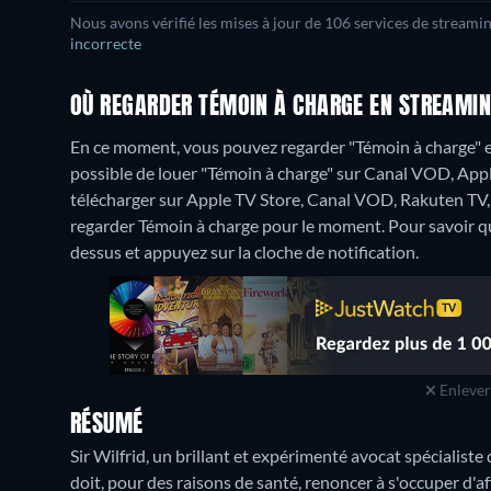
Nous avons vérifié les mises à jour de 106 services de streami
incorrecte
OÙ REGARDER TÉMOIN À CHARGE EN STREAMIN
En ce moment, vous pouvez regarder "Témoin à charge"
possible de louer "Témoin à charge" sur Canal VOD, Appl
télécharger sur Apple TV Store, Canal VOD, Rakuten T
regarder Témoin à charge pour le moment. Pour savoir quand
dessus et appuyez sur la cloche de notification.
Enlever 
RÉSUMÉ
Sir Wilfrid, un brillant et expérimenté avocat spécialiste
doit, pour des raisons de santé, renoncer à s'occuper d'a