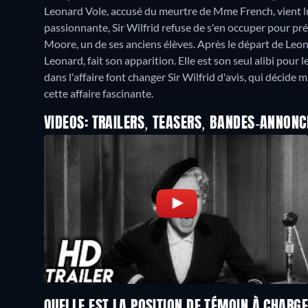
Leonard Vole, accusé du meurtre de Mme French, vient lu
passionnante, Sir Wilfrid refuse de s'en occuper pour pr
Moore, un de ses anciens élèves. Après le départ de Leon
Leonard, fait son apparition. Elle est son seul alibi pour l
dans l'affaire font changer Sir Wilfrid d'avis, qui déci
cette affaire fascinante.
VIDEOS: TRAILERS, TEASERS, BANDES-ANNONC
QUELLE EST LA POSITION DE TÉMOIN À CHARG