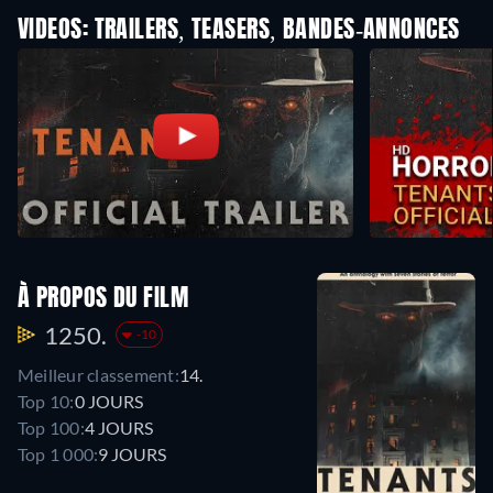
VIDEOS: TRAILERS, TEASERS, BANDES-ANNONCES
À PROPOS DU FILM
1250.
-10
Meilleur classement:
14.
Top 10:
0 JOURS
Top 100:
4 JOURS
Top 1 000:
9 JOURS