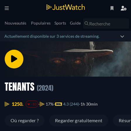
Nouveautés
Populaires
Sports
Guide
Actuellement disponible sur 3 services de streaming.
TENANTS
(2024)
1250.
17%
4.3 (244)
1h 30min
-10
Où regarder ?
Regarder gratuitement
Résu