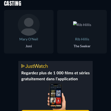
CASTING
Mary O'Neil
Rib Hillis
Joni
The Seeker