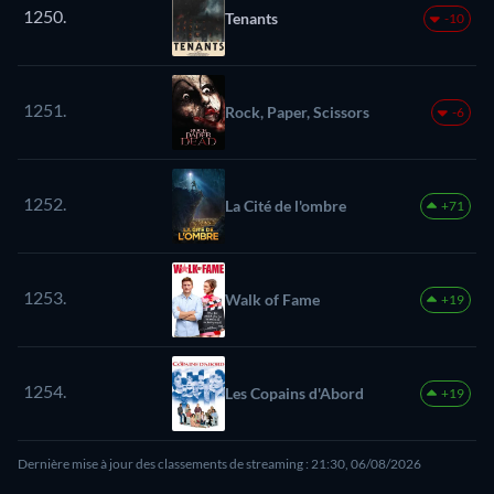
1250.
Tenants
-10
1251.
Rock, Paper, Scissors
-6
1252.
La Cité de l'ombre
+71
1253.
Walk of Fame
+19
1254.
Les Copains d'Abord
+19
Dernière mise à jour des classements de streaming : 21:30, 06/08/2026