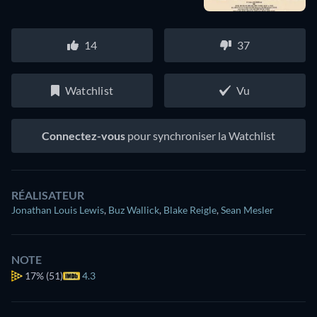
14
37
Watchlist
Vu
Connectez-vous
pour synchroniser la Watchlist
RÉALISATEUR
Jonathan Louis Lewis
,
Buz Wallick
,
Blake Reigle
,
Sean Mesler
NOTE
17%
(51)
4.3