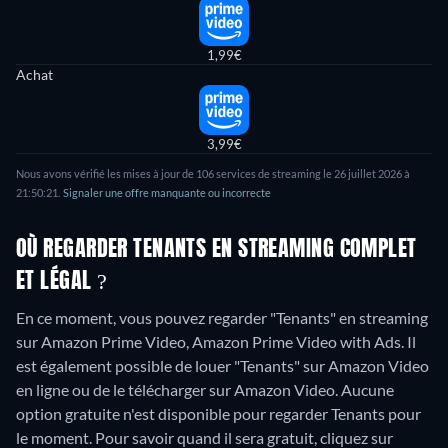
1,99€
Achat
3,99€
Nous avons vérifié les mises à jour de 106 services de streaming le 26 juillet 2026 à
21:50:21.
Signaler une offre manquante ou incorrecte
OÙ REGARDER TENANTS EN STREAMING COMPLET
ET LÉGAL ?
En ce moment, vous pouvez regarder "Tenants" en streaming
sur Amazon Prime Video, Amazon Prime Video with Ads. Il
est également possible de louer "Tenants" sur Amazon Video
en ligne ou de le télécharger sur Amazon Video.
Aucune
option gratuite n'est disponible pour regarder Tenants pour
le moment. Pour savoir quand il sera gratuit, cliquez sur