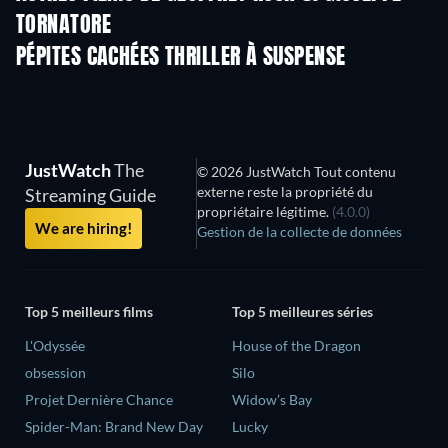
TORNATORE
PÉPITES CACHÉES THRILLER À SUSPENSE
JustWatch
The
© 2026 JustWatch Tout contenu
externe reste la propriété du
Streaming Guide
propriétaire légitime.
(4.0.0)
We are hiring!
Gestion de la collecte de données
Top 5 meilleurs films
Top 5 meilleures séries
L'Odyssée
House of the Dragon
obsession
Silo
Projet Dernière Chance
Widow’s Bay
Spider-Man: Brand New Day
Lucky