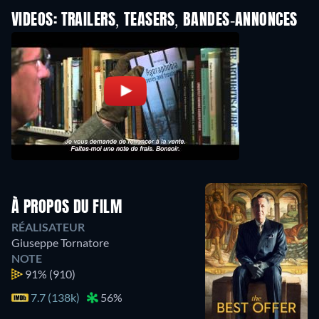
VIDEOS: TRAILERS, TEASERS, BANDES-ANNONCES
À PROPOS DU FILM
RÉALISATEUR
Giuseppe Tornatore
NOTE
91%
(910)
7.7 (138k)
56%