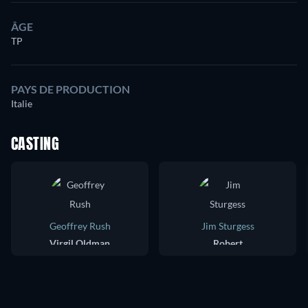
ÂGE
TP
PAYS DE PRODUCTION
Italie
CASTING
Geoffrey Rush
Jim Sturgess
Virgil Oldman
Robert