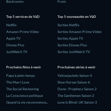
Backrooms
From
Top 5 services de VàD
Top 5 nouveautés en VàD
Netflix
Sorties Netflix
Amazon Prime Video
Sorties Amazon Prime Video
Apple TV
Sorties Apple TV
Disney Plus
Sorties Disney Plus
JustWatch TV
Sorties JustWatch TV
Prochains films à venir
Prochaines séries à venir
‎Papa à plein temps
Yellowjackets Saison 4
The Man I Love
Slow Horses Saison 6
The Social Reckoning
Dune : Prophecy Saison 2
La Conscience politique
The Gentlemen Saison 2
Quand la vie recommence...
Love Is Blind: UK Saison 3