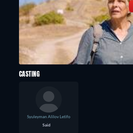
CASTING
Syuleyman Alilov Letifo
Saïd