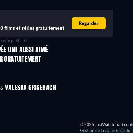
cette publicité
VÉE ONT AUSSI AIMÉ
ER GRATUITEMENT
 & VALESKA GRISEBACH
© 2026 JustWatch Tout conten
Gestion de la collecte de do