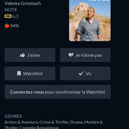
Valeska Grisebach
NOTE
6.3
94%
J'aime
Je n'aime pas
Watchlist
Vu
Connectez-vous
pour synchroniser la Watchlist
GENRES
Action & Aventure, Crime & Thriller, Drame, Mystère &
Thriller, Comédie Romantique