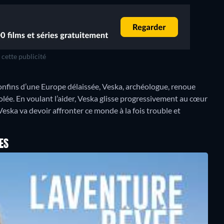
cette publicité
x confins d’une Europe délaissée, Veska, archéologue, renoue
volée. En voulant l’aider, Veska glisse progressivement au cœur
 Veska va devoir affronter ce monde à la fois trouble et
ES