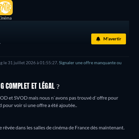
Cinéma
M'avertir
.
g le 31 juillet 2026 à 01:55:27.
Signaler une offre manquante ou
NG COMPLET ET LÉGAL ?
VOD et SVOD mais nous n`avons pas trouvé d`offre pour
 pour voir si une offre a été ajoutée..
re rêvée dans les salles de cinéma de France dès maintenant.