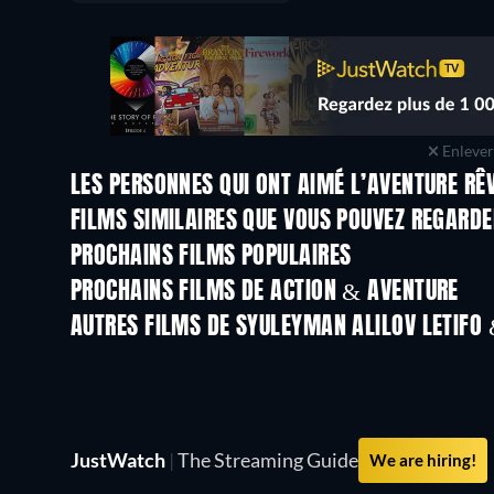
Enlever 
LES PERSONNES QUI ONT AIMÉ L’AVENTURE RÊ
FILMS SIMILAIRES QUE VOUS POUVEZ REGARD
PROCHAINS FILMS POPULAIRES
PROCHAINS FILMS DE ACTION & AVENTURE
AUTRES FILMS DE SYULEYMAN ALILOV LETIFO
JustWatch
|
The Streaming Guide
We are hiring!