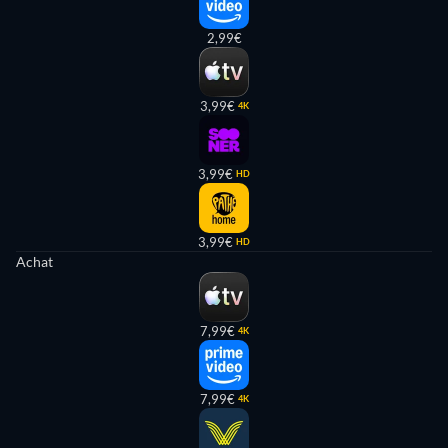
2,99€
3,99€
4K
3,99€
HD
3,99€
HD
Achat
7,99€
4K
7,99€
4K