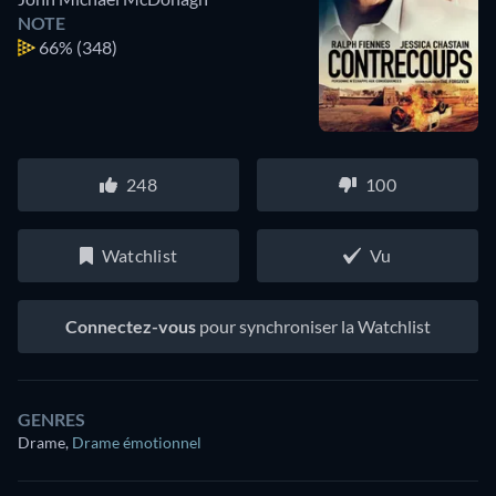
NOTE
66%
(348)
248
100
Watchlist
Vu
Connectez-vous
pour synchroniser la Watchlist
GENRES
Drame
,
Drame émotionnel