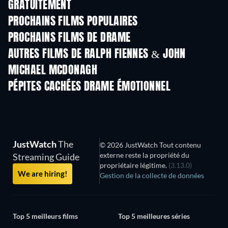
GRATUITEMENT
PROCHAINS FILMS POPULAIRES
PROCHAINS FILMS DE DRAME
AUTRES FILMS DE RALPH FIENNES & JOHN
MICHAEL MCDONAGH
PÉPITES CACHÉES DRAME ÉMOTIONNEL
JustWatch
The
© 2026 JustWatch Tout contenu
externe reste la propriété du
Streaming Guide
propriétaire légitime.
(3.13.0)
We are hiring!
Gestion de la collecte de données
Top 5 meilleurs films
Top 5 meilleures séries