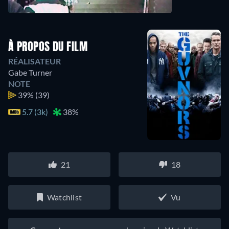
À PROPOS DU FILM
RÉALISATEUR
Gabe Turner
NOTE
39%
(39)
5.7 (3k)
38%
21
18
Watchlist
Vu