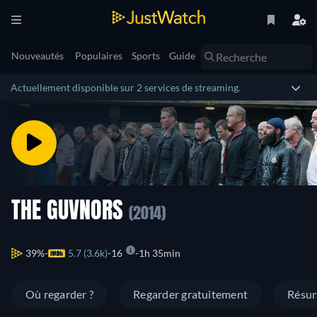
Nouveautés
Populaires
Sports
Guide
Actuellement disponible sur 2 services de streaming.
THE GUVNORS
(2014)
39%
5.7 (3.6k)
16
1h 35min
Où regarder ?
Regarder gratuitement
Résu