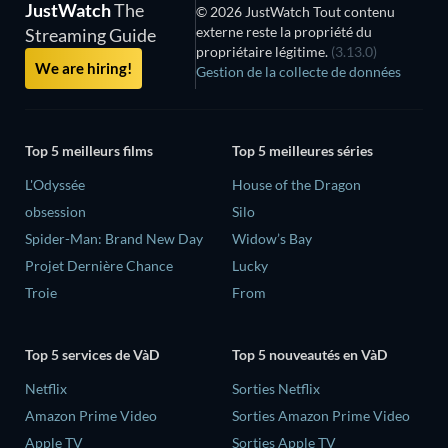
JustWatch
The
© 2026 JustWatch Tout contenu
externe reste la propriété du
Streaming Guide
propriétaire légitime.
(3.13.0)
We are hiring!
Gestion de la collecte de données
Top 5 meilleurs films
Top 5 meilleures séries
L'Odyssée
House of the Dragon
obsession
Silo
Spider-Man: Brand New Day
Widow’s Bay
Projet Dernière Chance
Lucky
Troie
From
Top 5 services de VàD
Top 5 nouveautés en VàD
Netflix
Sorties Netflix
Amazon Prime Video
Sorties Amazon Prime Video
Apple TV
Sorties Apple TV