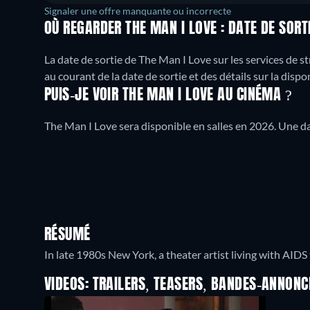
Signaler une offre manquante ou incorrecte
OÙ REGARDER THE MAN I LOVE : DATE DE SORT
La date de sortie de The Man I Love sur les services de 
au courant de la date de sortie et des détails sur la dispo
PUIS-JE VOIR THE MAN I LOVE AU CINÉMA ?
The Man I Love sera disponible en salles en 2026. Une dat
RÉSUMÉ
In late 1980s New York, a theater artist living with AIDS 
VIDEOS: TRAILERS, TEASERS, BANDES-ANNONC