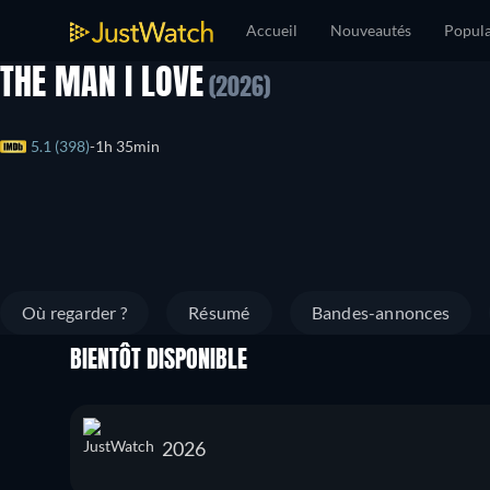
Accueil
Nouveautés
Popula
THE MAN I LOVE
(2026)
5.1 (398)
1h 35min
Où regarder ?
Résumé
Bandes-annonces
BIENTÔT DISPONIBLE
2026