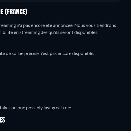
IE (FRANCE)
streaming n'a pas encore été annoncée. Nous vous tiendrons
nibilité en streaming dès qu'ils seront disponibles.
e de sortie précise n'est pas encore disponible.
takes on one possibly last great role.
ES