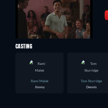
CASTING
Rami Malek
Tom Sturridge
Jimmy
Dennis