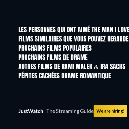
LES PERSONNES QUI ONT AIMÉ THE MAN I LOV
FILMS SIMILAIRES QUE VOUS POUVEZ REGARD
PROCHAINS FILMS POPULAIRES
PROCHAINS FILMS DE DRAME
AUTRES FILMS DE RAMI MALEK & IRA SACHS
PÉPITES CACHÉES DRAME ROMANTIQUE
JustWatch
|
The Streaming Guide
We are hiring!