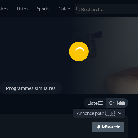
ires
Listes
Sports
Guide
Programmes similaires
Liste
Grille
Annoncé pour
🇫🇷
M'avertir