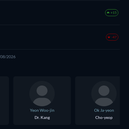
+15
-47
7/08/2026
Yeon Woo-jin
Ok Ja-yeon
Dr. Kang
Cho-yeop