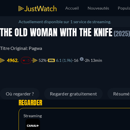
Accueil
Nouveautés
Popula
Actuellement disponible sur 1 service de streaming.
THE OLD WOMAN WITH THE KNIFE
(2025)
Titre Original: Pagwa
4962.
52%
6.1 (1.9k)
16
2h 13min
-5
Où regarder ?
Regarder gratuitement
Résumé
REGARDER
Streaming