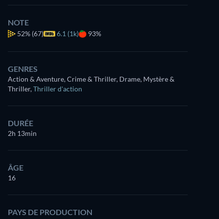
NOTE
52%
(67)
6.1 (1k)
93%
GENRES
Action & Aventure, Crime & Thriller, Drame, Mystère &
Thriller
,
Thriller d'action
DURÉE
2h 13min
ÂGE
16
PAYS DE PRODUCTION