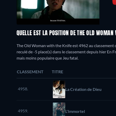
QUELLE EST LA POSITION DE THE OLD WOMAN 
The Old Woman with the Knife est 4962 au classement q
reculé de -5 place(s) dans le classement depuis hier En F
mais moins populaire que Jeu fatal.
CLASSEMENT
TITRE
4958.
La Création de Dieu
4959.
L'Immortel