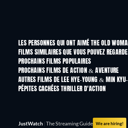
LES PERSONNES QUI ONT AIMÉ THE OLD WOMAN
FILMS SIMILAIRES QUE VOUS POUVEZ REGARD
PROCHAINS FILMS POPULAIRES
PROCHAINS FILMS DE ACTION & AVENTURE
AUTRES FILMS DE LEE HYE-YOUNG & MIN KYU
PÉPITES CACHÉES THRILLER D'ACTION
JustWatch
|
The Streaming Guide
We are hiring!