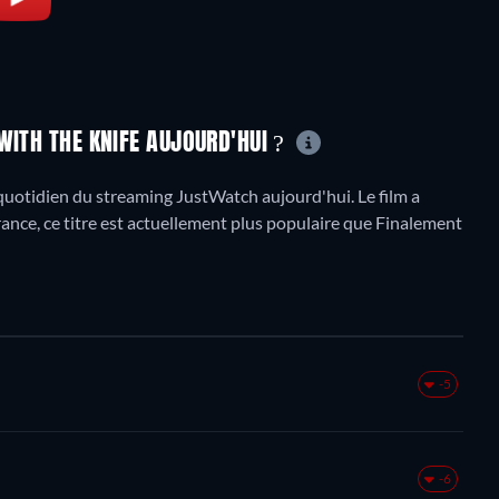
WITH THE KNIFE AUJOURD'HUI ?
uotidien du streaming JustWatch aujourd'hui. Le film a
rance, ce titre est actuellement plus populaire que Finalement
-5
-6