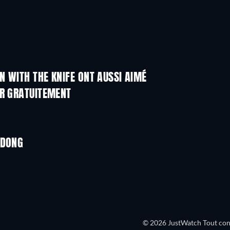
 WITH THE KNIFE ONT AUSSI AIMÉ
ER GRATUITEMENT
-DONG
© 2026 JustWatch Tout conte