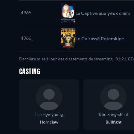
4965.
La Captive aux yeux clairs
4966.
Le Cuirassé Potemkine
Dernière mise à jour des classements de streaming : 01:21, 0
CASTING
Lee Hye-young
Kim Sung-cheol
Hornclaw
Bullfight