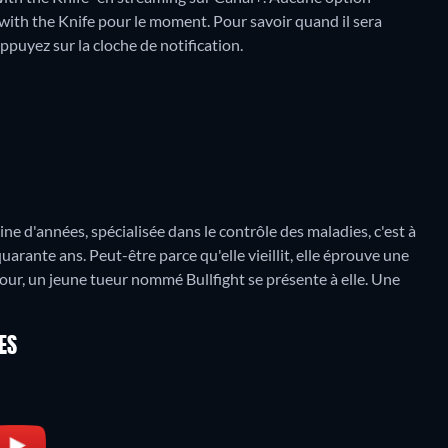
ith the Knife pour le moment. Pour savoir quand il sera
 appuyez sur la cloche de notification.
e d'années, spécialisée dans le contrôle des maladies, c'est à
uarante ans. Peut-être parce qu'elle vieillit, elle éprouve une
our, un jeune tueur nommé Bullfight se présente à elle. Une
ES