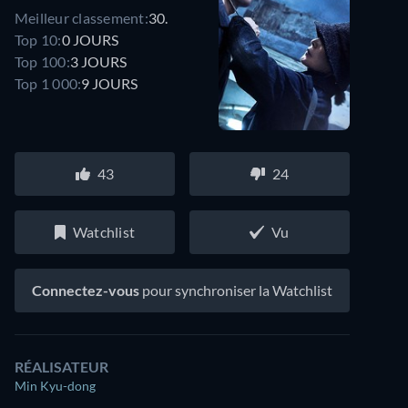
Meilleur classement:
30.
Top 10:
0 JOURS
Top 100:
3 JOURS
Top 1 000:
9 JOURS
43
24
Watchlist
Vu
Connectez-vous
pour synchroniser la Watchlist
RÉALISATEUR
Min Kyu-dong