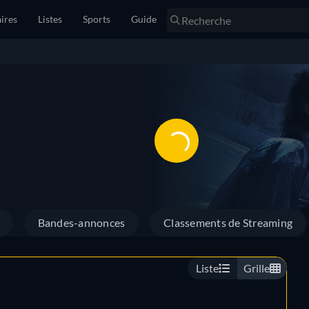
ires
Listes
Sports
Guide
Bandes-annonces
Classements de Streaming
Liste
Grille