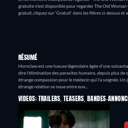
gratuite n'est disponible pour regarder The Old Woman w
gratuit, cliquez sur 'Gratuit' dans les filtres ci-dessus et
RÉSUMÉ
Hornclaw est une tueuse légendaire âgée d'une soixantain
dire l'élimination des parasites humains, depuis plus de q
étrange compassion pour le médecin qui l'a soignée. Un j
étrange relation se noue entre eux...
VIDEOS: TRAILERS, TEASERS, BANDES-ANNONC