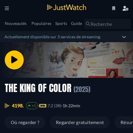
Nouveautés
Populaires
Sports
Guide
Actuellement disponible sur 3 services de streaming.
THE KING OF COLOR
(2025)
4198.
7.2 (38)
1h 22min
+1
Où regarder ?
Regarder gratuitement
Résu