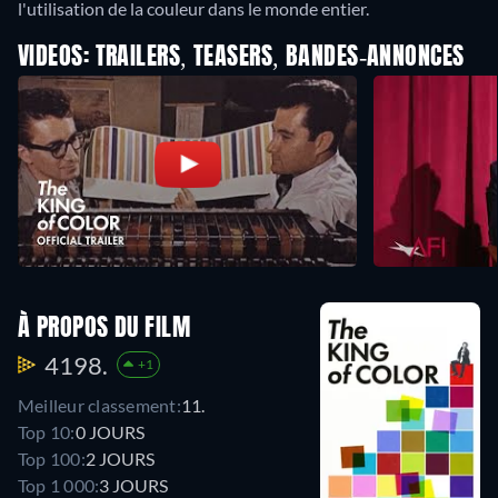
l'utilisation de la couleur dans le monde entier.
VIDEOS: TRAILERS, TEASERS, BANDES-ANNONCES
À PROPOS DU FILM
4198.
+1
Meilleur classement:
11.
Top 10:
0 JOURS
Top 100:
2 JOURS
Top 1 000:
3 JOURS