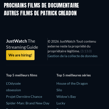
PROCHAINS FILMS DE DOCUMENTAIRE
Arcobaleno
AUTRES FILMS DE PATRICK CREADON
JustWatch
The
© 2026 JustWatch Tout contenu
externe reste la propriété du
Streaming Guide
propriétaire légitime.
(3.13.0)
We are hiring!
Gestion de la collecte de données
Top 5 meilleurs films
Top 5 meilleures séries
L'Odyssée
House of the Dragon
obsession
Silo
Projet Dernière Chance
Widow’s Bay
Spider-Man: Brand New Day
Lucky