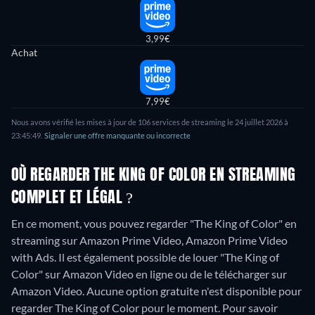
3,99€
Achat
7,99€
Nous avons vérifié les mises à jour de 106 services de streaming le 24 juillet 2026 à
23:45:49.
Signaler une offre manquante ou incorrecte
OÙ REGARDER THE KING OF COLOR EN STREAMING
COMPLET ET LÉGAL ?
En ce moment, vous pouvez regarder "The King of Color" en
streaming sur Amazon Prime Video, Amazon Prime Video
with Ads. Il est également possible de louer "The King of
Color" sur Amazon Video en ligne ou de le télécharger sur
Amazon Video.
Aucune option gratuite n'est disponible pour
regarder The King of Color pour le moment. Pour savoir