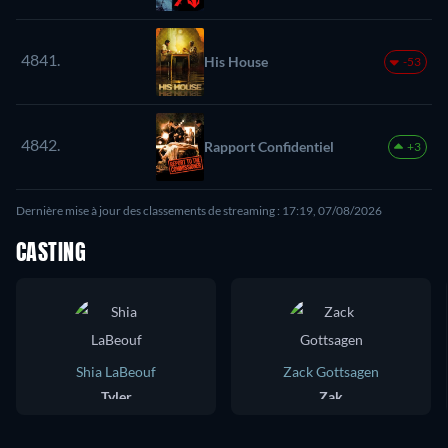
4841.
His House
-53
4842.
Rapport Confidentiel
+3
Dernière mise à jour des classements de streaming : 17:19, 07/08/2026
CASTING
Shia LaBeouf
Zack Gottsagen
Tyler
Zak