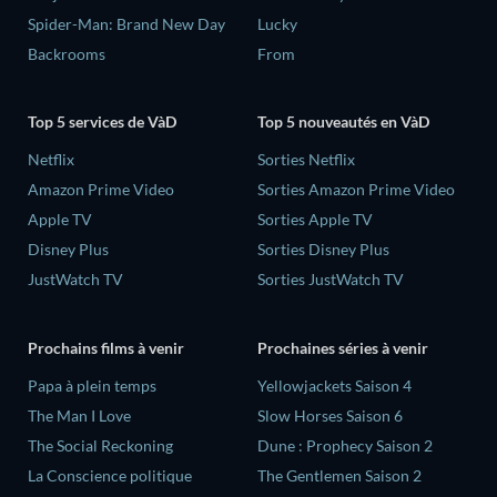
Spider-Man: Brand New Day
Lucky
Backrooms
From
Top 5 services de VàD
Top 5 nouveautés en VàD
Netflix
Sorties Netflix
Amazon Prime Video
Sorties Amazon Prime Video
Apple TV
Sorties Apple TV
Disney Plus
Sorties Disney Plus
JustWatch TV
Sorties JustWatch TV
Prochains films à venir
Prochaines séries à venir
‎Papa à plein temps
Yellowjackets Saison 4
The Man I Love
Slow Horses Saison 6
The Social Reckoning
Dune : Prophecy Saison 2
La Conscience politique
The Gentlemen Saison 2