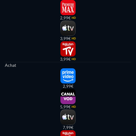
2,99€
HD
3,99€
HD
3,99€
HD
Achat
2,99€
5,99€
HD
7,99€