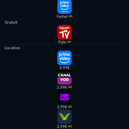
Forfait
HD
Gratuit
Pubs
HD
Location
0,99€
2,99€
HD
2,99€
HD
2,99€
HD