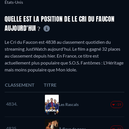
États-Unis
QUELLE EST LA POSITION DE LE CRI DU FAUCON
AUJOURD'HUI ?
Le Cri du Faucon est 4838 au classement quotidien du
streaming JustWatch aujourd'hui. Le film a gagné 32 places
au classement depuis hier. En France, ce titre est
actuellement plus populaire que S.O.S. Fantômes : L'Héritage
mais moins populaire que Mon idole.
CLASSEMENT
TITRE
4834.
Les Rascals
-19
4835.
À fleur de peau
-27