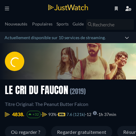
Nouveautés
Populaires
Sports
Guide
Actuellement disponible sur 10 services de streaming.
LE CRI DU FAUCON
(2019)
Titre Original: The Peanut Butter Falcon
4838.
93%
7.6 (121k)
12
1h 37min
+32
Où regarder ?
Regarder gratuitement
Résu