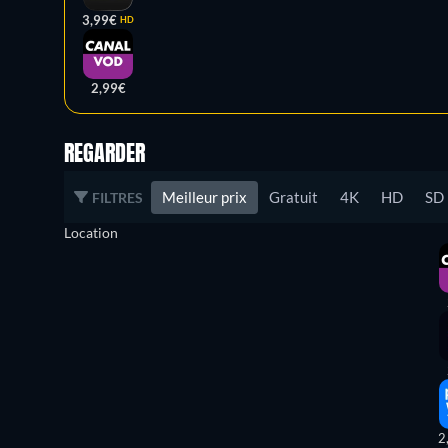
3,99€
HD
2,99€
REGARDER
Meilleur prix
Gratuit
4K
HD
SD
FILTRES
Location
2