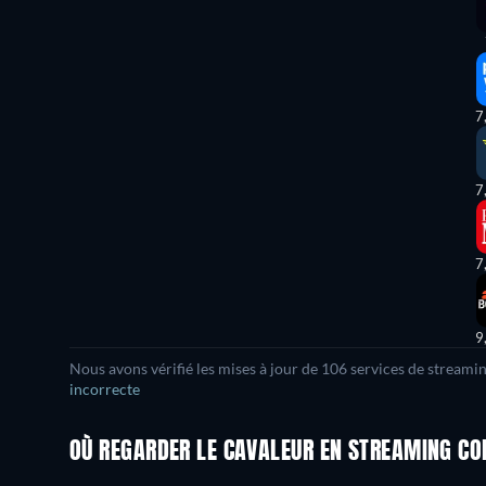
7
7
7
9
Nous avons vérifié les mises à jour de 106 services de streami
incorrecte
OÙ REGARDER LE CAVALEUR EN STREAMING CO