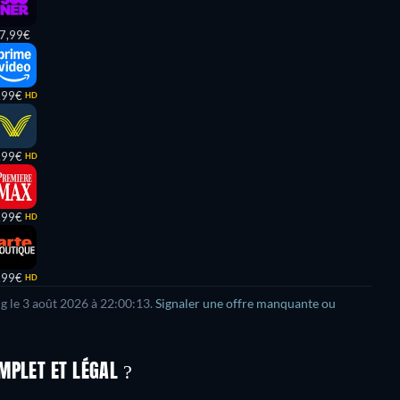
7,99€
,99€
HD
,99€
HD
,99€
HD
,99€
HD
ng le 3 août 2026 à 22:00:13.
Signaler une offre manquante ou
MPLET ET LÉGAL ?