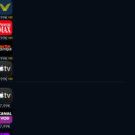
,99€
HD
,99€
HD
,99€
HD
,99€
HD
7,99€
7,99€