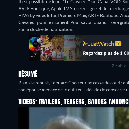
Il est possible de louer "Le Cavaleur" sur Canal VOD, S
ARTE Boutique, Apple TV Store en ligne et de télécharg
VIVA by videofutur, Premiere Max, ARTE Boutique.
Aucu
Cavaleur pour le moment. Pour savoir quand il sera gratuit
sur la cloche de notification.
Enlever 
RÉSUMÉ
Pianiste reputé, Edouard Choiseur ne cesse de courir en
son épouse menace de le quitter, il décide de consacrer un
VIDEOS: TRAILERS, TEASERS, BANDES-ANNONC