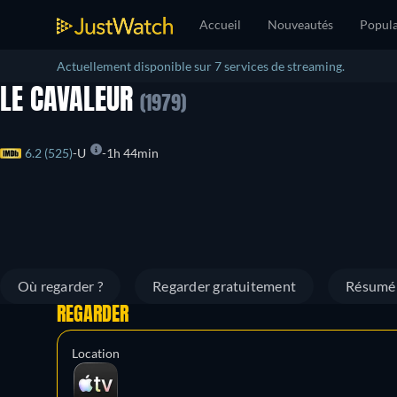
Accueil
Nouveautés
Popula
Actuellement disponible sur 7 services de streaming.
LE CAVALEUR
(1979)
6.2 (525)
U
1h 44min
Où regarder ?
Regarder gratuitement
Résumé
REGARDER
Location