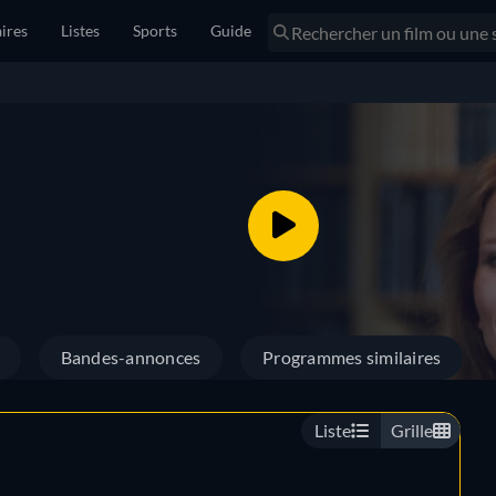
ires
Listes
Sports
Guide
Bandes-annonces
Programmes similaires
Liste
Grille