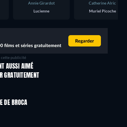
Annie Girardot
Catherine Alric
Lucienne
Muriel Picoche
cette publicité
NT AUSSI AIMÉ
ER GRATUITEMENT
E DE BROCA