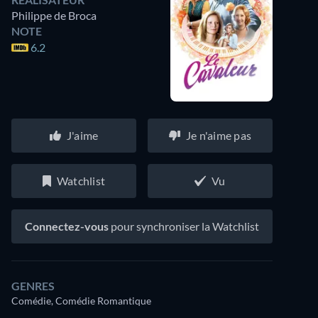
Philippe de Broca
NOTE
6.2
J'aime
Je n'aime pas
Watchlist
Vu
Connectez-vous
pour synchroniser la Watchlist
GENRES
Comédie, Comédie Romantique