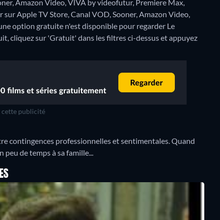
ooner, Amazon Video, VIVA by videofutur, Premiere Max,
er sur Apple TV Store, Canal VOD, Sooner, Amazon Video,
ne option gratuite n'est disponible pour regarder Le
, cliquez sur 'Gratuit' dans les filtres ci-dessus et appuyez
cette publicité
tre contingences professionnelles et sentimentales. Quand
 peu de temps à sa famille...
ES