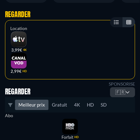
REGARDER
Location
3,99€
4K
2,99€
HD
SPONSORISE
REGARDER
🇫🇷
Meilleur prix
Gratuit
4K
HD
SD
Abo
Forfait
HD