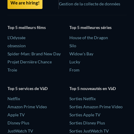
We are hiring!
Gestion de la collecte de données
Top 5 meilleurs films
Top 5 meilleures séries
L'Odyssée
House of the Dragon
obsession
Silo
Spider-Man: Brand New Day
Widow’s Bay
Projet Dernière Chance
Lucky
Troie
From
Top 5 services de VàD
Top 5 nouveautés en VàD
Netflix
Sorties Netflix
Amazon Prime Video
Sorties Amazon Prime Video
Apple TV
Sorties Apple TV
Disney Plus
Sorties Disney Plus
JustWatch TV
Sorties JustWatch TV