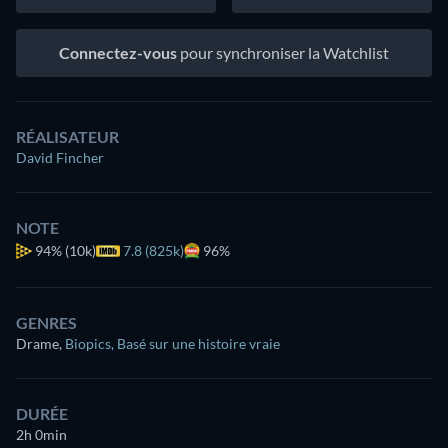
Connectez-vous
pour synchroniser la Watchlist
RÉALISATEUR
David Fincher
NOTE
94%
(10k)
7.8 (825k)
96%
GENRES
Drame
,
Biopics
,
Basé sur une histoire vraie
DURÉE
2h 0min