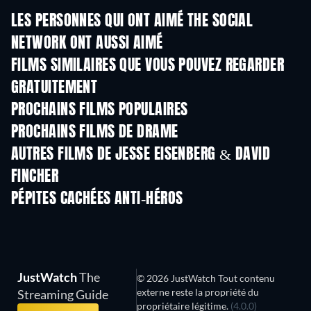
LES PERSONNES QUI ONT AIMÉ THE SOCIAL
NETWORK ONT AUSSI AIMÉ
FILMS SIMILAIRES QUE VOUS POUVEZ REGARDER
GRATUITEMENT
PROCHAINS FILMS POPULAIRES
PROCHAINS FILMS DE DRAME
AUTRES FILMS DE JESSE EISENBERG & DAVID
FINCHER
PÉPITES CACHÉES ANTI-HÉROS
S
JustWatch
The
© 2026 JustWatch Tout contenu
externe reste la propriété du
Streaming Guide
propriétaire légitime.
(4.0.0)