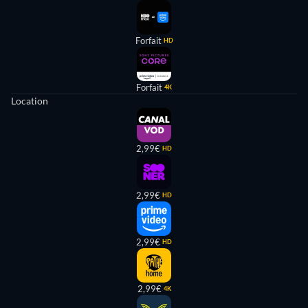
Forfait
HD
Forfait
4K
Location
2,99€
HD
2,99€
HD
2,99€
HD
2,99€
4K