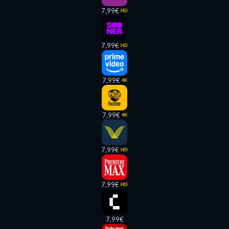
7,99€
HD
7,99€
HD
7,99€
4K
7,99€
4K
7,99€
HD
7,99€
HD
7,99€