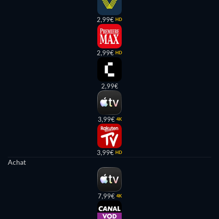
2,99€
HD
2,99€
HD
2,99€
3,99€
4K
3,99€
HD
Achat
7,99€
4K