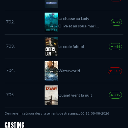
La chasse au Lady
702.
+2
Olive et au sous-marin
allemand
703.
Le code fait loi
+66
704.
Waterworld
-207
705.
Quand vient la nuit
+19
Dernière mise à jour des classements de streaming : 05:18, 08/08/2026
CASTING