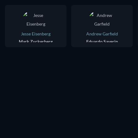
Jesse Eisenberg
Andrew Garfield
Mark Zuckerberg
Eduardo Saverin