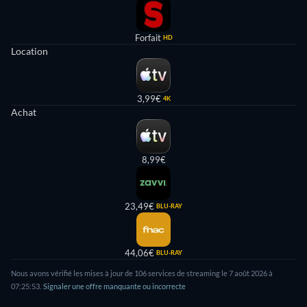
Forfait
HD
Location
3,99€
4K
Achat
8,99€
23,49€
BLU-RAY
44,06€
BLU-RAY
Nous avons vérifié les mises à jour de 106 services de streaming le 7 août 2026 à
07:25:53.
Signaler une offre manquante ou incorrecte