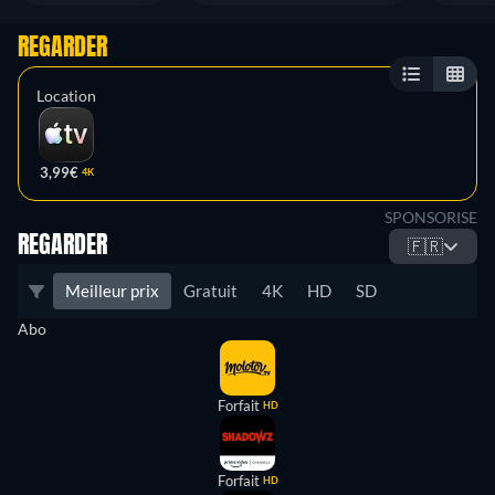
REGARDER
Location
3,99€
4K
SPONSORISE
REGARDER
🇫🇷
Meilleur prix
Gratuit
4K
HD
SD
Abo
Forfait
HD
Forfait
HD