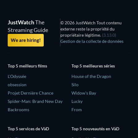
JustWatch
The
© 2026 JustWatch Tout contenu
externe reste la propriété du
Streaming Guide
propriétaire légitime.
(3.13.0)
We are hiring!
Gestion de la collecte de données
Top 5 meilleurs films
Top 5 meilleures séries
L'Odyssée
House of the Dragon
obsession
Silo
Projet Dernière Chance
Widow’s Bay
Spider-Man: Brand New Day
Lucky
Backrooms
From
Top 5 services de VàD
Top 5 nouveautés en VàD