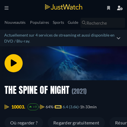
Nouveautés
Populaires
Sports
Guide
Actuellement sur 4 services de streaming et aussi disponible en
DVD / Blu-ray.
THE SPINE OF NIGHT
(2021)
10003.
64%
6.4 (3.6k)
1h 33min
+9
Où regarder ?
Regarder gratuitement
Résu