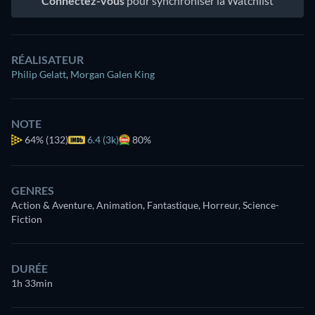
Connectez-vous
pour synchroniser la Watchlist
RÉALISATEUR
Philip Gelatt
,
Morgan Galen King
NOTE
64%
(132)
6.4 (3k)
80%
GENRES
Action & Aventure, Animation, Fantastique, Horreur, Science-
Fiction
DURÉE
1h 33min