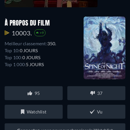
À PROPOS DU FILM
10003.
+9
Meilleur classement:
350.
Top 10:
0 JOURS
Top 100:
0 JOURS
Top 1 000:
5 JOURS
95
37
Watchlist
Vu