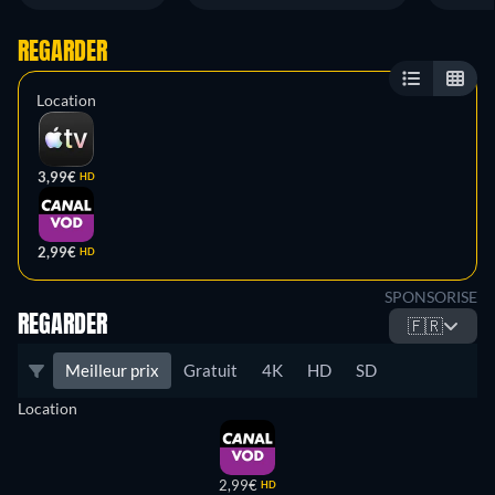
REGARDER
Location
3,99€
HD
2,99€
HD
SPONSORISE
REGARDER
🇫🇷
Meilleur prix
Gratuit
4K
HD
SD
Location
2,99€
HD