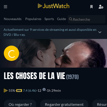
Nouveautés
Populaires
Sports
Guide
Actuellement sur 9 services de streaming et aussi disponible en
DVD / Blu-ray.
LES CHOSES DE LA VIE
(1970)
55%
7.4 (6.4k)
12
1h 29min
Où regarder ?
Regarder gratuitement
Résu