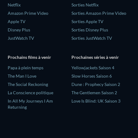
Netflix
Sorties Netflix
Amazon Prime Video
Sorties Amazon Prime Video
Apple TV
Sorties Apple TV
Disney Plus
Sorties Disney Plus
JustWatch TV
Sorties JustWatch TV
Prochains films à venir
Prochaines séries à venir
‎Papa à plein temps
Yellowjackets Saison 4
The Man I Love
Slow Horses Saison 6
The Social Reckoning
Dune : Prophecy Saison 2
La Conscience politique
The Gentlemen Saison 2
In All My Journeys I Am
Love Is Blind: UK Saison 3
Returning