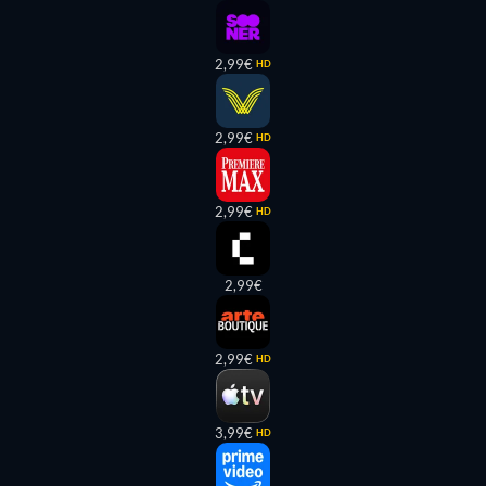
2,99€
HD
2,99€
HD
2,99€
HD
2,99€
2,99€
HD
3,99€
HD