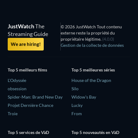
JustWatch
The
© 2026 JustWatch Tout contenu
externe reste la propriété du
Streaming Guide
propriétaire légitime.
(4.0.0)
We are hiring!
Gestion de la collecte de données
Top 5 meilleurs films
Top 5 meilleures séries
L'Odyssée
House of the Dragon
obsession
Silo
Spider-Man: Brand New Day
Widow’s Bay
Projet Dernière Chance
Lucky
Troie
From
Top 5 services de VàD
Top 5 nouveautés en VàD