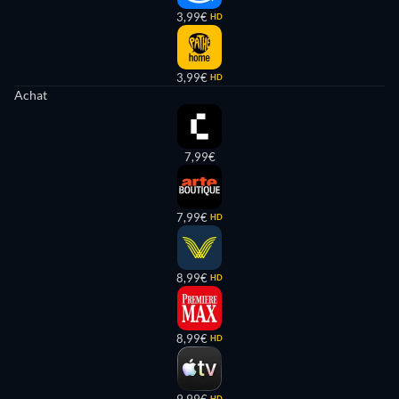
3,99€
HD
3,99€
HD
Achat
7,99€
7,99€
HD
8,99€
HD
8,99€
HD
HD