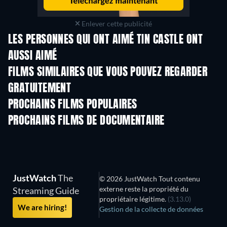
Enlever cette publicité
LES PERSONNES QUI ONT AIMÉ TIN CASTLE ONT
AUSSI AIMÉ
FILMS SIMILAIRES QUE VOUS POUVEZ REGARDER
GRATUITEMENT
PROCHAINS FILMS POPULAIRES
PROCHAINS FILMS DE DOCUMENTAIRE
Arcobaleno
JustWatch
The
© 2026 JustWatch Tout contenu
externe reste la propriété du
Streaming Guide
propriétaire légitime.
(3.13.0)
We are hiring!
Gestion de la collecte de données