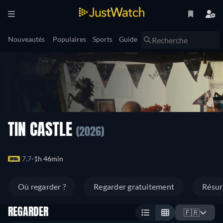
Nouveautés
Populaires
Sports
Guide
TIN CASTLE
(2026)
7.7
1h 46min
Où regarder ?
Regarder gratuitement
Résu
REGARDER
🇫🇷