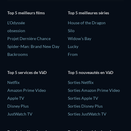
Top 5 meilleurs films
Top 5 meilleures séries
L'Odyssée
House of the Dragon
obsession
Silo
Projet Dernière Chance
Widow’s Bay
Spider-Man: Brand New Day
Lucky
Backrooms
From
Top 5 services de VàD
Top 5 nouveautés en VàD
Netflix
Sorties Netflix
Amazon Prime Video
Sorties Amazon Prime Video
Apple TV
Sorties Apple TV
Disney Plus
Sorties Disney Plus
JustWatch TV
Sorties JustWatch TV