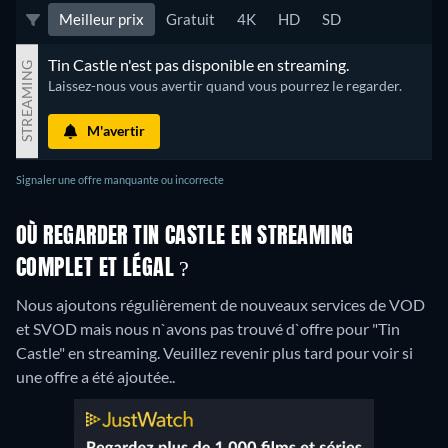
Meilleur prix
Gratuit
4K
HD
SD
Tin Castle n'est pas disponible en streaming.
STREAMING
Laissez-nous vous avertir quand vous pourrez le regarder.
M'avertir
Signaler une offre manquante ou incorrecte
OÙ REGARDER TIN CASTLE EN STREAMING
COMPLET ET LÉGAL ?
Nous ajoutons régulièrement de nouveaux services de VOD
et SVOD mais nous n`avons pas trouvé d`offre pour "Tin
Castle" en streaming. Veuillez revenir plus tard pour voir si
une offre a été ajoutée..