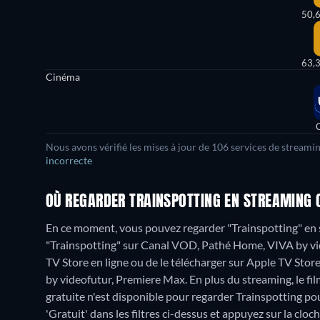
50,
63,
Cinéma
Nous avons vérifié les mises à jour de
106
services de streamin
incorrecte
OÙ REGARDER TRAINSPOTTING EN STREAMING 
En ce moment, vous pouvez regarder "Trainspotting" en 
"Trainspotting" sur Canal VOD, Pathé Home, VIVA by v
TV Store en ligne ou de le télécharger sur Apple TV S
by videofutur, Premiere Max.
En plus du streaming, le fi
gratuite n'est disponible pour regarder Trainspotting pou
'Gratuit' dans les filtres ci-dessus et appuyez sur la cloch