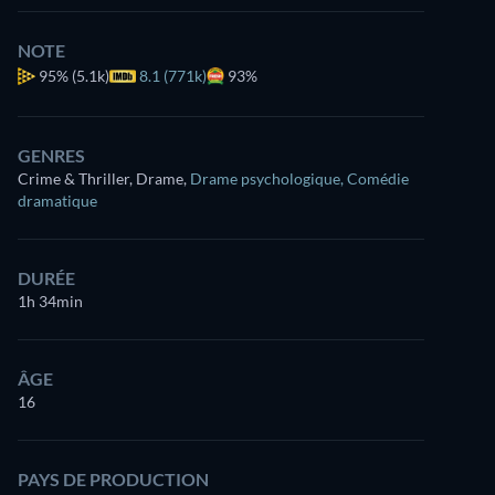
NOTE
95%
(5.1k)
8.1 (771k)
93%
GENRES
Crime & Thriller, Drame
,
Drame psychologique
,
Comédie
dramatique
DURÉE
1h 34min
ÂGE
16
PAYS DE PRODUCTION