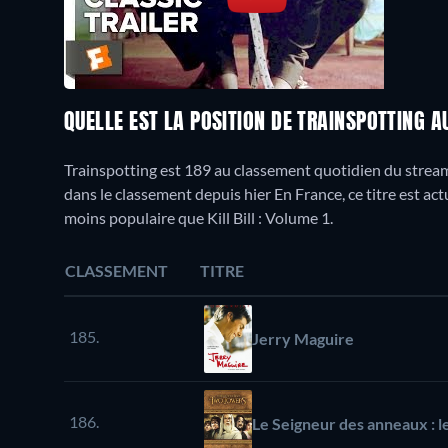
QUELLE EST LA POSITION DE TRAINSPOTTING 
Trainspotting est 189 au classement quotidien du streami
dans le classement depuis hier En France, ce titre est 
moins populaire que Kill Bill : Volume 1.
CLASSEMENT
TITRE
185.
Jerry Maguire
186.
Le Seigneur des anneaux : l