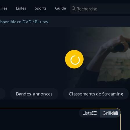
ires
Listes
Sports
Guide
disponible en DVD / Blu-ray.
Bandes-annonces
Classements de Streaming
Liste
Grille