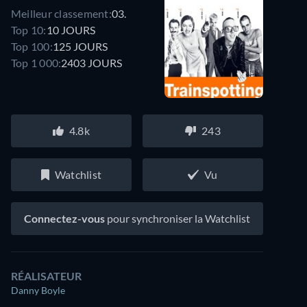
Meilleur classement:
03.
Top 10:
10 JOURS
Top 100:
125 JOURS
Top 1 000:
2403 JOURS
4.8k
243
Watchlist
Vu
Connectez-vous
pour synchroniser la Watchlist
RÉALISATEUR
Danny Boyle