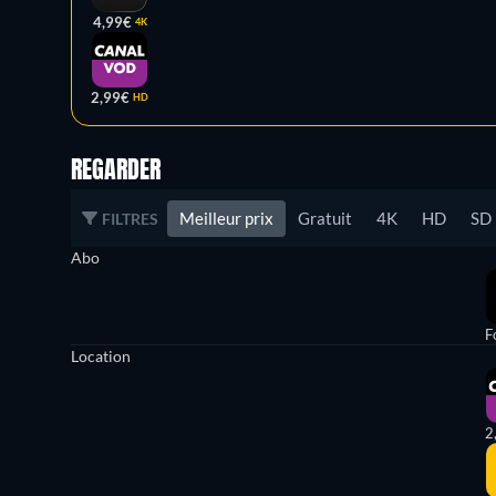
4,99€
4K
2,99€
HD
REGARDER
Meilleur prix
Gratuit
4K
HD
SD
FILTRES
Abo
F
Location
2