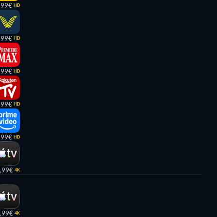
,99€
HD
,99€
HD
,99€
HD
,99€
HD
,99€
HD
,99€
4K
,99€
4K