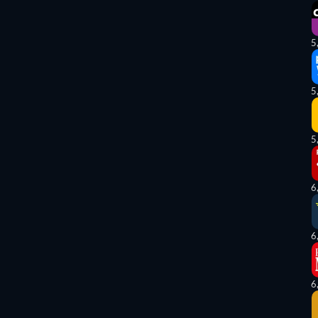
5
5
5
6
6
6