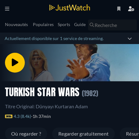
Nouveautés
Populaires
Sports
Guide
Actuellement disponible sur 1 service de streaming.
TURKISH STAR WARS
(1982)
Titre Original: Dünyayı Kurtaran Adam
4.3 (8.4k)
1h 37min
Où regarder ?
Regarder gratuitement
Résu