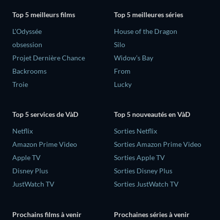
Top 5 meilleurs films
Top 5 meilleures séries
L'Odyssée
House of the Dragon
obsession
Silo
Projet Dernière Chance
Widow’s Bay
Backrooms
From
Troie
Lucky
Top 5 services de VàD
Top 5 nouveautés en VàD
Netflix
Sorties Netflix
Amazon Prime Video
Sorties Amazon Prime Video
Apple TV
Sorties Apple TV
Disney Plus
Sorties Disney Plus
JustWatch TV
Sorties JustWatch TV
Prochains films à venir
Prochaines séries à venir