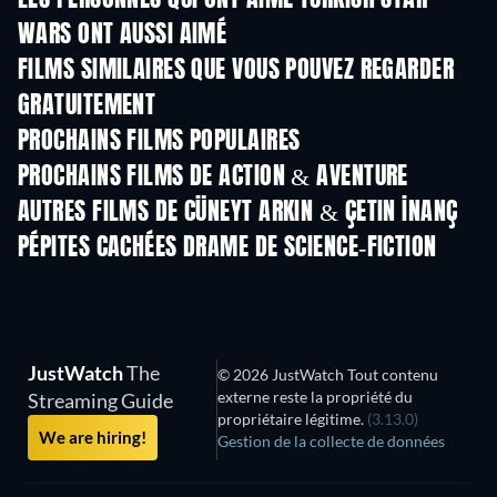
LES PERSONNES QUI ONT AIMÉ TURKISH STAR
WARS ONT AUSSI AIMÉ
FILMS SIMILAIRES QUE VOUS POUVEZ REGARDER
GRATUITEMENT
PROCHAINS FILMS POPULAIRES
PROCHAINS FILMS DE ACTION & AVENTURE
AUTRES FILMS DE CÜNEYT ARKIN & ÇETIN İNANÇ
PÉPITES CACHÉES DRAME DE SCIENCE-FICTION
JustWatch
The
© 2026 JustWatch Tout contenu
externe reste la propriété du
Streaming Guide
propriétaire légitime.
(3.13.0)
We are hiring!
Gestion de la collecte de données