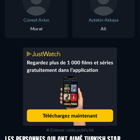
Cüneyt Arkın
Aytekin Akkaya
Murat
Ali
Enlever cette publicité