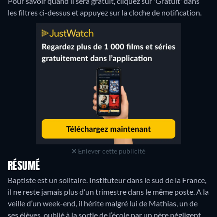
Pour savoir quand il sera gratuit, cliquez sur 'Gratuit' dans
les filtres ci-dessus et appuyez sur la cloche de notification.
Enlever cette publicité
RÉSUMÉ
Baptiste est un solitaire. Instituteur dans le sud de la France,
il ne reste jamais plus d’un trimestre dans le même poste. A la
veille d’un week-end, il hérite malgré lui de Mathias, un de
ses élèves, oublié à la sortie de l’école par un père négligent.