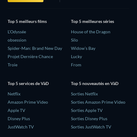
Top 5 meilleurs films
Top 5 meilleures séries
L'Odyssée
House of the Dragon
obsession
Silo
Spider-Man: Brand New Day
Widow’s Bay
Projet Dernière Chance
Lucky
Troie
From
Top 5 services de VàD
Top 5 nouveautés en VàD
Netflix
Sorties Netflix
Amazon Prime Video
Sorties Amazon Prime Video
Apple TV
Sorties Apple TV
Disney Plus
Sorties Disney Plus
JustWatch TV
Sorties JustWatch TV