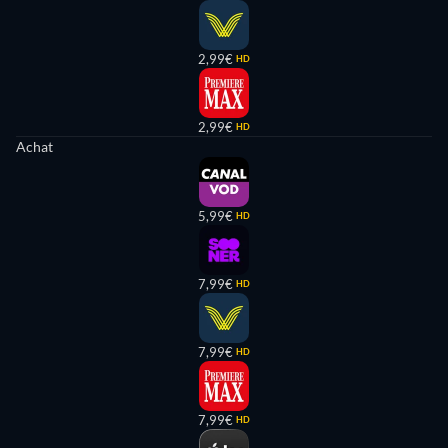
2,99€
HD
2,99€
HD
Achat
5,99€
HD
7,99€
HD
7,99€
HD
7,99€
HD