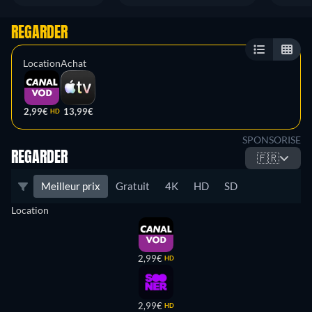
REGARDER
Location
Achat
2,99€
13,99€
HD
SPONSORISE
REGARDER
🇫🇷
Meilleur prix
Gratuit
4K
HD
SD
Location
2,99€
HD
2,99€
HD