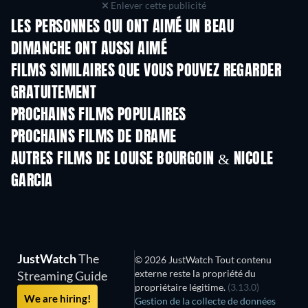
Enlever cette publicité
LES PERSONNES QUI ONT AIMÉ UN BEAU
DIMANCHE ONT AUSSI AIMÉ
FILMS SIMILAIRES QUE VOUS POUVEZ REGARDER
GRATUITEMENT
PROCHAINS FILMS POPULAIRES
PROCHAINS FILMS DE DRAME
AUTRES FILMS DE LOUISE BOURGOIN & NICOLE
GARCIA
JustWatch
The
© 2026 JustWatch Tout contenu
externe reste la propriété du
Streaming Guide
propriétaire légitime.
(3.13.0)
We are hiring!
Gestion de la collecte de données