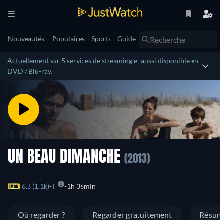
Nouveautés
Populaires
Sports
Guide
Actuellement sur 5 services de streaming et aussi disponible en
DVD / Blu-ray.
UN BEAU DIMANCHE
(2013)
6.3 (1.1k)
T
1h 36min
Où regarder ?
Regarder gratuitement
Résu