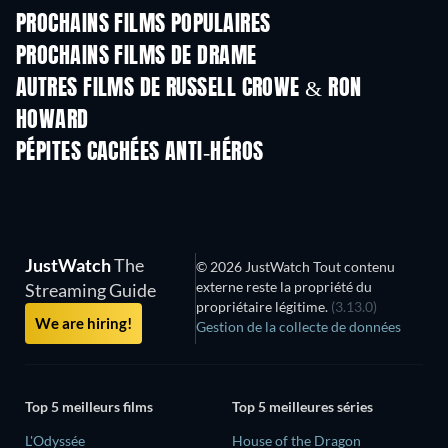
PROCHAINS FILMS POPULAIRES
PROCHAINS FILMS DE DRAME
AUTRES FILMS DE RUSSELL CROWE & RON
HOWARD
PÉPITES CACHÉES ANTI-HÉROS
JustWatch
The
© 2026 JustWatch Tout contenu
externe reste la propriété du
Streaming Guide
propriétaire légitime.
(3.13.0)
We are hiring!
Gestion de la collecte de données
Top 5 meilleurs films
Top 5 meilleures séries
L'Odyssée
House of the Dragon