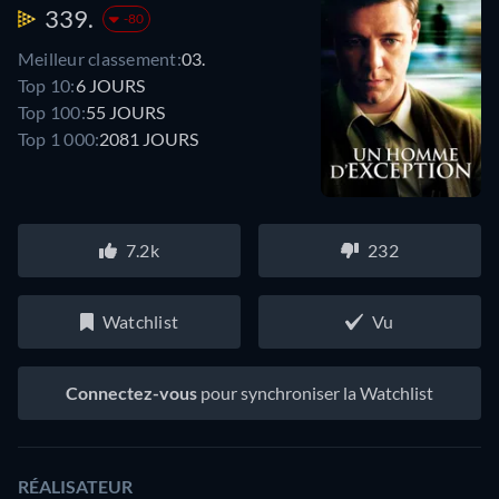
339.
-80
Meilleur classement:
03.
Top 10:
6 JOURS
Top 100:
55 JOURS
Top 1 000:
2081 JOURS
7.2k
232
Watchlist
Vu
Connectez-vous
pour synchroniser la Watchlist
RÉALISATEUR