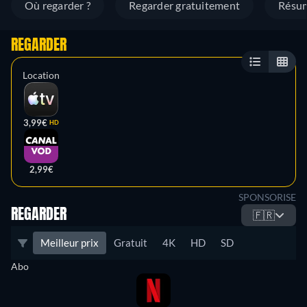
Où regarder ?
Regarder gratuitement
Résu
REGARDER
Location
3,99€
HD
2,99€
SPONSORISE
REGARDER
🇫🇷
Meilleur prix
Gratuit
4K
HD
SD
Abo