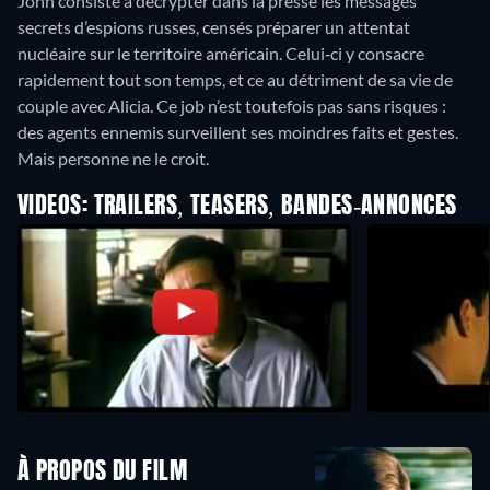
John consiste à décrypter dans la presse les messages
secrets d’espions russes, censés préparer un attentat
nucléaire sur le territoire américain. Celui‐ci y consacre
rapidement tout son temps, et ce au détriment de sa vie de
couple avec Alicia. Ce job n’est toutefois pas sans risques :
des agents ennemis surveillent ses moindres faits et gestes.
Mais personne ne le croit.
VIDEOS: TRAILERS, TEASERS, BANDES-ANNONCES
À PROPOS DU FILM