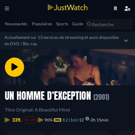
Nouveautés
Populaires
Sports
Guide
Actuellement sur 13 services de streaming et aussi disponible
en DVD / Blu-ray.
UN HOMME D’EXCEPTION
(2001)
Titre Original: A Beautiful Mind
339.
96%
8.2 (1m)
12
2h 15min
-80