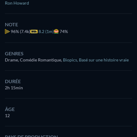
Ron Howard
NOTE
96%
(7.4k)
8.2 (1m)
74%
GENRES
Drame, Comédie Romantique
,
Biopics
,
Basé sur une histoire vraie
DURÉE
2h 15min
ÂGE
12
PAYS DE PRODUCTION