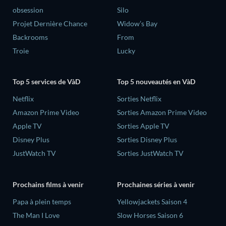
obsession
Silo
Projet Dernière Chance
Widow’s Bay
Backrooms
From
Troie
Lucky
Top 5 services de VàD
Top 5 nouveautés en VàD
Netflix
Sorties Netflix
Amazon Prime Video
Sorties Amazon Prime Video
Apple TV
Sorties Apple TV
Disney Plus
Sorties Disney Plus
JustWatch TV
Sorties JustWatch TV
Prochains films à venir
Prochaines séries à venir
‎Papa à plein temps
Yellowjackets Saison 4
The Man I Love
Slow Horses Saison 6