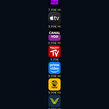
7,99€
HD
9,99€
HD
9,99€
HD
9,99€
9,99€
HD
9,99€
HD