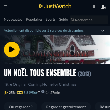
Nouveautés
Populaires
Sports
Guide
Actuellement disponible sur 2 services de streaming.
UN NOËL TOUS ENSEMBLE
(2013)
Titre Original: Coming Home for Christmas
25%
5.8 (956)
T
1h 27min
Où regarder ?
Regarder gratuitement
Résu