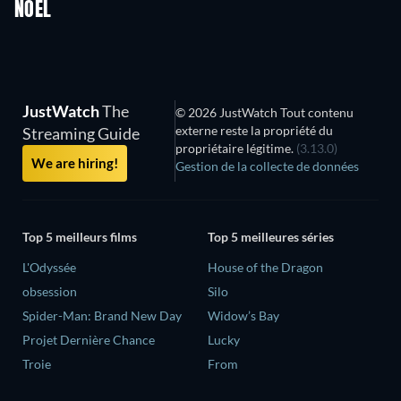
NOËL
JustWatch
The
© 2026 JustWatch Tout contenu
externe reste la propriété du
Streaming Guide
propriétaire légitime.
(3.13.0)
We are hiring!
Gestion de la collecte de données
Top 5 meilleurs films
Top 5 meilleures séries
L'Odyssée
House of the Dragon
obsession
Silo
Spider-Man: Brand New Day
Widow’s Bay
Projet Dernière Chance
Lucky
Troie
From