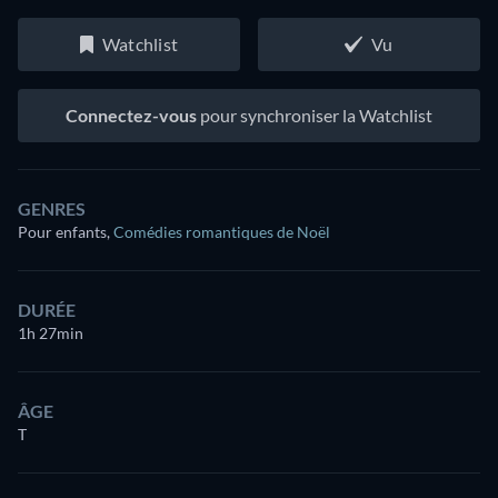
Watchlist
Vu
Connectez-vous
pour synchroniser la Watchlist
GENRES
Pour enfants
,
Comédies romantiques de Noël
DURÉE
1h 27min
ÂGE
T