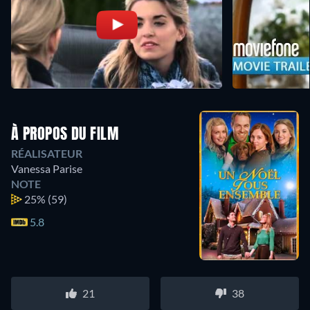
À PROPOS DU FILM
RÉALISATEUR
Vanessa Parise
NOTE
25%
(59)
5.8
21
38