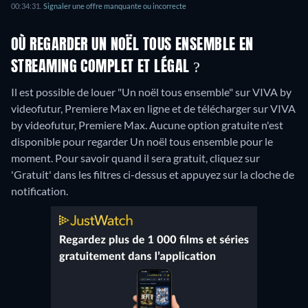
00:34:31.
Signaler une offre manquante ou incorrecte
OÙ REGARDER UN NOËL TOUS ENSEMBLE EN
STREAMING COMPLET ET LÉGAL ?
Il est possible de louer "Un noël tous ensemble" sur VIVA by
videofutur, Premiere Max en ligne et de télécharger sur VIVA
by videofutur, Premiere Max.
Aucune option gratuite n'est
disponible pour regarder Un noël tous ensemble pour le
moment. Pour savoir quand il sera gratuit, cliquez sur
'Gratuit' dans les filtres ci-dessus et appuyez sur la cloche de
notification.