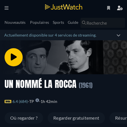
Nouveautés
Populaires
Sports
Guide
Actuellement disponible sur 4 services de streaming.
UN NOMMÉ LA ROCCA
(1961)
6.4 (684)
TP
1h 42min
Où regarder ?
Regarder gratuitement
Résu