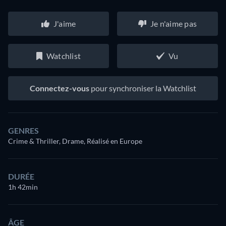
J'aime
Je n'aime pas
Watchlist
Vu
Connectez-vous
pour synchroniser la Watchlist
GENRES
Crime & Thriller, Drame, Réalisé en Europe
DURÉE
1h 42min
ÂGE