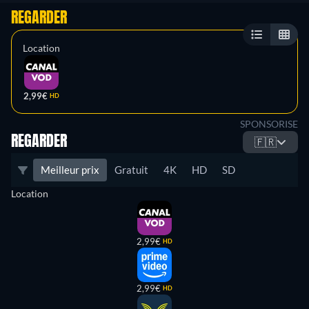
REGARDER
Location
2,99€
HD
SPONSORISE
REGARDER
🇫🇷
Meilleur prix
Gratuit
4K
HD
SD
Location
2,99€
HD
2,99€
HD