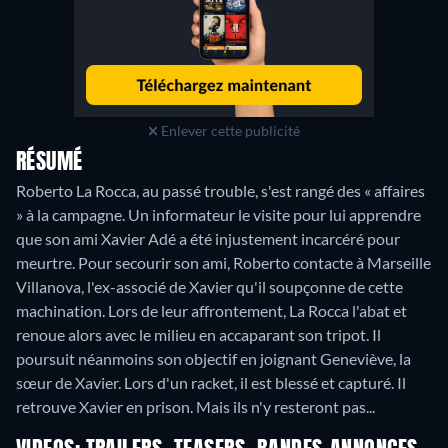
Enlever cette publicité
RÉSUMÉ
Roberto La Rocca, au passé trouble, s'est rangé des « affaires
» à la campagne. Un informateur le visite pour lui apprendre
que son ami Xavier Adé a été injustement incarcéré pour
meurtre. Pour secourir son ami, Roberto contacte à Marseille
Villanova, l'ex-associé de Xavier qu'il soupçonne de cette
machination. Lors de leur affrontement, La Rocca l'abat et
renoue alors avec le milieu en accaparant son tripot. Il
poursuit néanmoins son objectif en joignant Geneviève, la
sœur de Xavier. Lors d'un racket, il est blessé et capturé. Il
retrouve Xavier en prison. Mais ils n'y resteront pas...