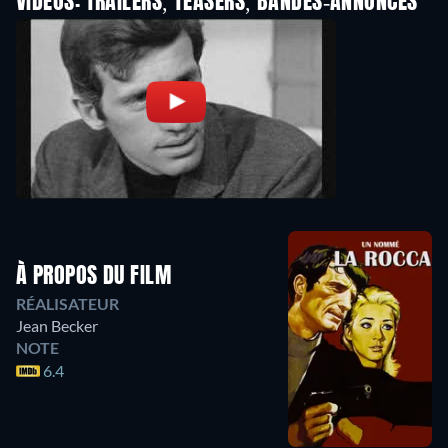
VIDEOS: TRAILERS, TEASERS, BANDES-ANNONCES
À PROPOS DU FILM
RÉALISATEUR
Jean Becker
NOTE
6.4