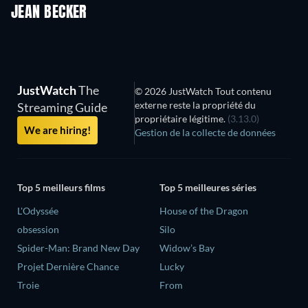
JEAN BECKER
JustWatch
The
© 2026 JustWatch Tout contenu
externe reste la propriété du
Streaming Guide
propriétaire légitime.
(3.13.0)
We are hiring!
Gestion de la collecte de données
Top 5 meilleurs films
Top 5 meilleures séries
L'Odyssée
House of the Dragon
obsession
Silo
Spider-Man: Brand New Day
Widow’s Bay
Projet Dernière Chance
Lucky
Troie
From