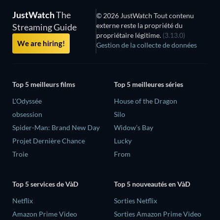
JustWatch
The
© 2026 JustWatch Tout contenu
externe reste la propriété du
Streaming Guide
propriétaire légitime.
(3.13.0)
We are hiring!
Gestion de la collecte de données
Top 5 meilleurs films
Top 5 meilleures séries
L'Odyssée
House of the Dragon
obsession
Silo
Spider-Man: Brand New Day
Widow’s Bay
Projet Dernière Chance
Lucky
Troie
From
Top 5 services de VàD
Top 5 nouveautés en VàD
Netflix
Sorties Netflix
Amazon Prime Video
Sorties Amazon Prime Video