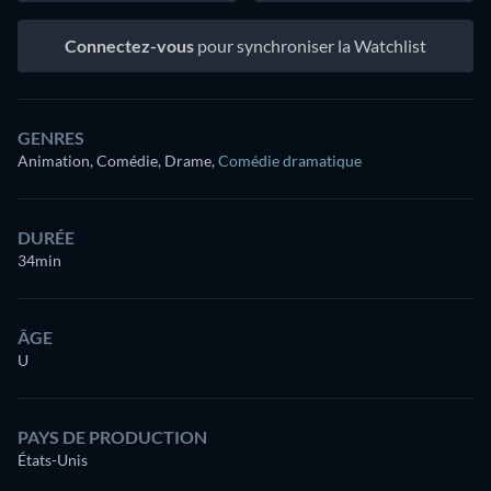
Connectez-vous
pour synchroniser la Watchlist
GENRES
Animation, Comédie, Drame
,
Comédie dramatique
DURÉE
34min
ÂGE
U
PAYS DE PRODUCTION
États-Unis