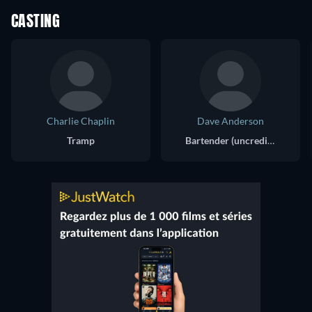
CASTING
Charlie Chaplin
Dave Anderson
Tramp
Bartender (uncredited)