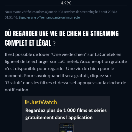
4,99€
Nous avons vérifié les mises à jour de 106 services de streaming le 7 août 2026 à
01:51:46.
Signaler une offre manquante ou incorrecte
OÙ REGARDER UNE VIE DE CHIEN EN STREAMING
COMPLET ET LÉGAL ?
Il est possible de louer "Une vie de chien" sur LaCinetek en
ligne et de télécharger sur LaCinetek.
Aucune option gratuite
n'est disponible pour regarder Une vie de chien pour le
moment. Pour savoir quand il sera gratuit, cliquez sur
'Gratuit' dans les filtres ci-dessus et appuyez sur la cloche de
notification.