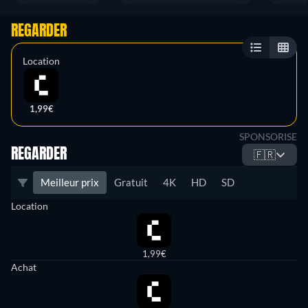
REGARDER
Location
1,99€
SPONSORISE
REGARDER
🇫🇷
Meilleur prix
Gratuit
4K
HD
SD
Location
1,99€
Achat