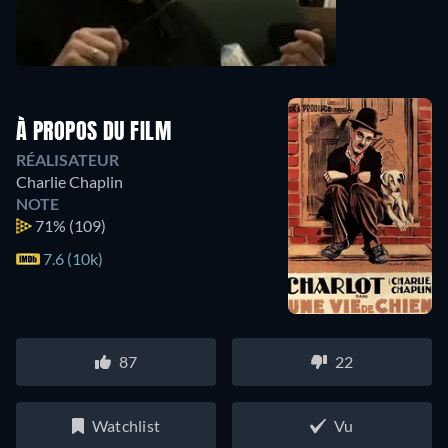
À PROPOS DU FILM
RÉALISATEUR
Charlie Chaplin
NOTE
71%
(109)
7.6 (10k)
87
22
Watchlist
Vu