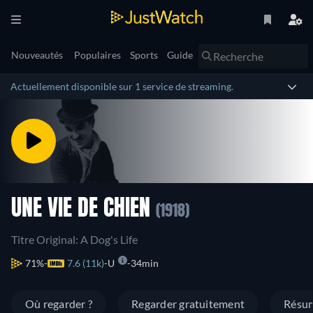
Nouveautés
Populaires
Sports
Guide
Actuellement disponible sur 1 service de streaming.
UNE VIE DE CHIEN
(1918)
Titre Original: A Dog's Life
71%
7.6 (11k)
U
34min
Où regarder ?
Regarder gratuitement
Résu