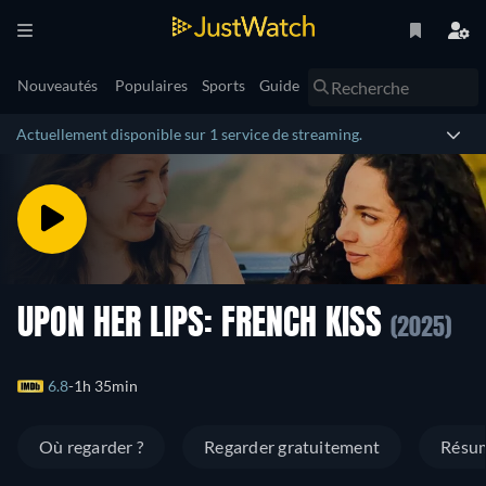
Nouveautés
Populaires
Sports
Guide
Actuellement disponible sur 1 service de streaming.
UPON HER LIPS: FRENCH KISS
(2025)
6.8
1h 35min
Où regarder ?
Regarder gratuitement
Résu