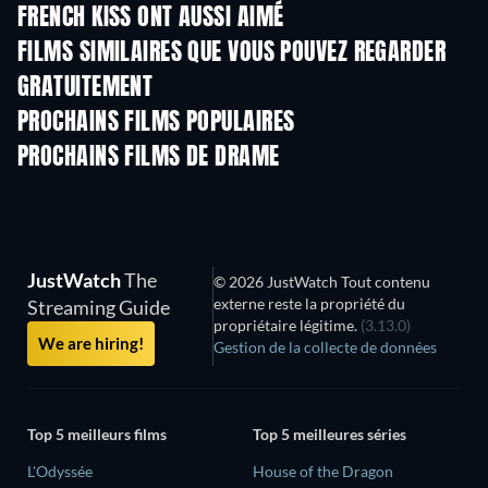
FRENCH KISS ONT AUSSI AIMÉ
FILMS SIMILAIRES QUE VOUS POUVEZ REGARDER
GRATUITEMENT
PROCHAINS FILMS POPULAIRES
PROCHAINS FILMS DE DRAME
JustWatch
The
© 2026 JustWatch Tout contenu
externe reste la propriété du
Streaming Guide
propriétaire légitime.
(3.13.0)
We are hiring!
Gestion de la collecte de données
Top 5 meilleurs films
Top 5 meilleures séries
L'Odyssée
House of the Dragon