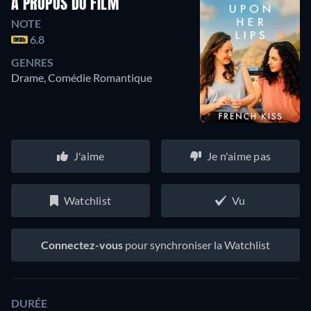
À PROPOS DU FILM
NOTE
6.8
GENRES
Drame, Comédie Romantique
J'aime
Je n'aime pas
Watchlist
Vu
Connectez-vous
pour synchroniser la Watchlist
DURÉE