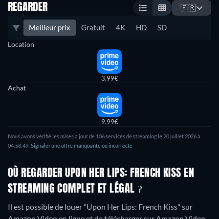
REGARDER
🇫🇷
Meilleur prix
Gratuit
4K
HD
SD
Location
3,99€
Achat
9,99€
Nous avons vérifié les mises à jour de 106 services de streaming le 20 juillet 2026 à
04:58:49.
Signaler une offre manquante ou incorrecte
OÙ REGARDER UPON HER LIPS: FRENCH KISS EN
STREAMING COMPLET ET LÉGAL ?
Il est possible de louer "Upon Her Lips: French Kiss" sur
Amazon Video en ligne et de télécharger sur Amazon Video.