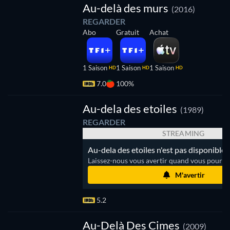
Au-delà des murs
(2016)
REGARDER
Abo
Gratuit
Achat
1 Saison
1 Saison
1 Saison
HD
HD
HD
7.0
100%
Au-dela des etoiles
(1989)
REGARDER
STREAMING
Au-dela des etoiles n'est pas disponible 
Laissez-nous vous avertir quand vous pourrez
M'avertir
5.2
Au-Delà Des Cimes
(2009)