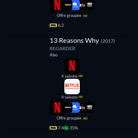
Offre groupée
HD
6.2
Série
13 Reasons Why
(2017)
REGARDER
Abo
4 saisons
HD
4 saisons
HD
Offre groupée
HD
7.4
35%
Série