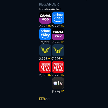
REGARDER
Location
Achat
2,99€
6,99€
HD
HD
2,99€
7,99€
HD
2,99€
7,99€
HD
HD
2,99€
7,99€
HD
HD
9,99€
HD
8.1