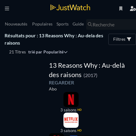
Nouveautés
Populaires
Sports
Guide
Résultats pour : 13 Reasons Why : Au-dela des
Filtres
raisons
21 Titres
trié par
Popularité
Série
13 Reasons Why : Au-delà
des raisons
(2017)
REGARDER
Abo
3 saisons
HD
3 saisons
HD