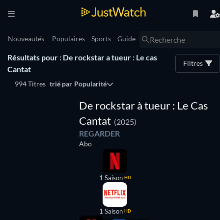
Nouveautés
Populaires
Sports
Guide
Résultats pour : De rockstar a tueur : Le cas
Filtres
Cantat
994 Titres
trié par
Popularité
Série
De rockstar à tueur : Le Cas
Cantat
(2025)
REGARDER
Abo
1 Saison
HD
1 Saison
HD