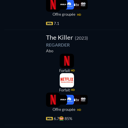
Offre groupée
HD
7.1
The Killer
(2023)
REGARDER
Abo
Forfait
HD
Forfait
HD
Offre groupée
HD
6.7
85%
Série