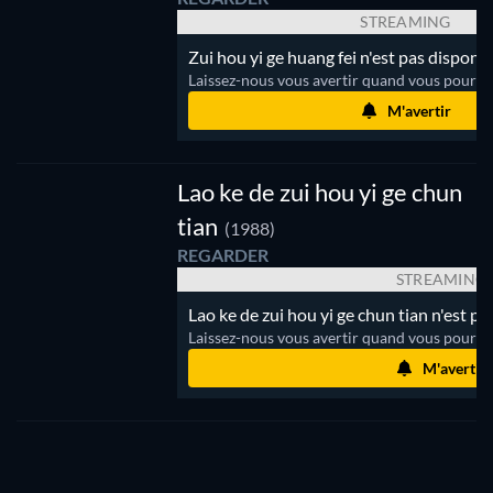
STREAMING
Zui hou yi ge huang fei n'est pas disponi
Laissez-nous vous avertir quand vous pourrez
Lao
M'avertir
ke
de
zui
hou
Lao ke de zui hou yi ge chun
yi ge
tian
(1988)
chun
tian
REGARDER
STREAMING
Lao ke de zui hou yi ge chun tian n'est p
Laissez-nous vous avertir quand vous pourrez
M'avertir