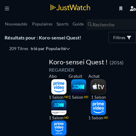
Nouveautés
Populaires
Sports
Guide
Résultats pour : Koro-sensei Quest!
Filtres
209 Titres
trié par
Popularité
Série
Koro-sensei Quest !
(2016)
REGARDER
Abo
Gratuit
Achat
1 Saison
1 Saison
1 Saison
HD
HD
1 Saison
1 Saison
HD
HD