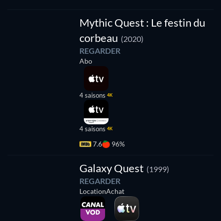
Série
Mythic Quest : Le festin du
corbeau
(2020)
REGARDER
Abo
4 saisons
4K
4 saisons
4K
7.6
96%
Galaxy Quest
(1999)
REGARDER
Location
Achat