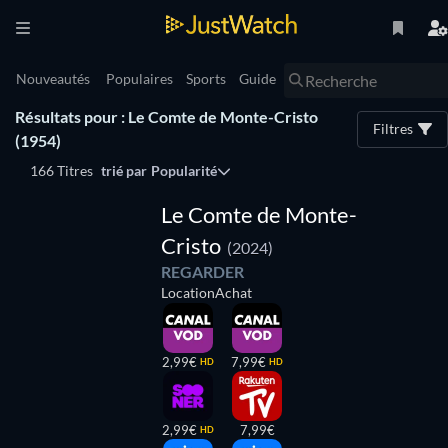
Nouveautés
Populaires
Sports
Guide
Résultats pour : Le Comte de Monte-Cristo
Filtres
(1954)
166 Titres
trié par
Popularité
Le Comte de Monte-
Cristo
(2024)
REGARDER
Location
Achat
2,99€
7,99€
HD
HD
2,99€
7,99€
HD