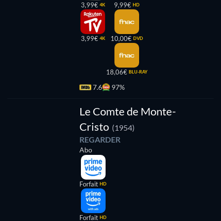
3,99€
9,99€
4K
HD
3,99€
10,00€
4K
DVD
18,06€
BLU-RAY
7.6
97%
Le Comte de Monte-
Cristo
(1954)
REGARDER
Abo
Forfait
HD
Forfait
HD