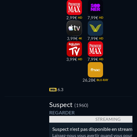
2,99€
7,99€
HD
HD
3,99€
7,99€
4K
HD
3,99€
7,99€
HD
HD
26,28€
BLU-RAY
6.3
Suspect
(1960)
REGARDER
STREAMING
Suspect n'est pas disponible en streamin
Laissez-nous vous avertir quand vous pourrez