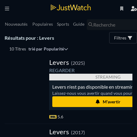
Nouveautés
Populaires
Sports
Guide
Résultats pour : Levers
Filtres
10 Titres
trié par
Popularité
Levers
(2025)
REGARDER
STREAMING
Levers n'est pas disponible en streaming.
Laissez-nous vous avertir quand vous pourrez
M'avertir
5.6
Levers
(2017)