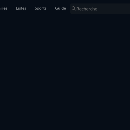
ires
Listes
Sports
Guide