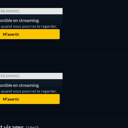
TREAMING
onible en streaming.
r quand vous pourrez le regarder.
M'avertir
TREAMING
onible en streaming.
r quand vous pourrez le regarder.
M'avertir
t visages
(1960)