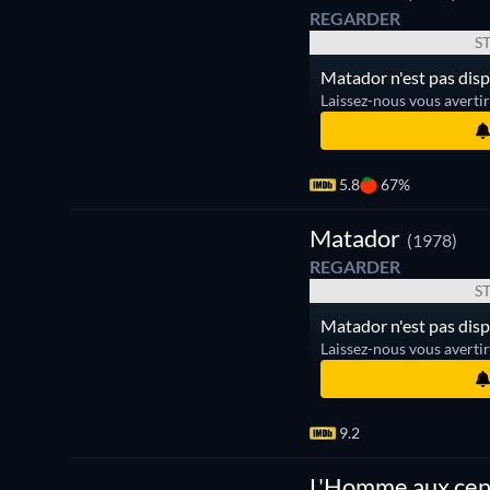
REGARDER
S
Matador n'est pas disp
Laissez-nous vous averti
5.8
67%
Série
Matador
(1978)
REGARDER
S
Matador n'est pas disp
Laissez-nous vous averti
9.2
L'Homme aux cen