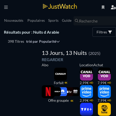
Nouveautés
Populaires
Sports
Guide
Résultats pour : Nuits d Arabie
Filtres
398 Titres
trié par
Popularité
13 Jours, 13 Nuits
(2025)
REGARDER
Abo
Location
Achat
Forfait
2,99€
7,99€
4K
HD
HD
Offre groupée
2,99€
7,99€
HD
HD
4K