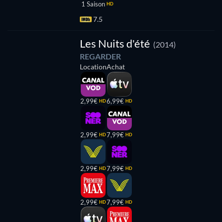
1 Saison
HD
7.5
Les Nuits d'été
(2014)
REGARDER
Location
Achat
2,99€
6,99€
HD
HD
2,99€
7,99€
HD
HD
2,99€
7,99€
HD
HD
2,99€
7,99€
HD
HD