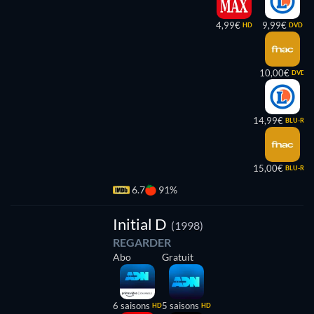
4,99€
9,99€
HD
DVD
10,00€
DVD
14,99€
BLU-RAY
15,00€
BLU-RAY
6.7
91%
Série
Initial D
(1998)
REGARDER
Abo
Gratuit
6 saisons
5 saisons
HD
HD