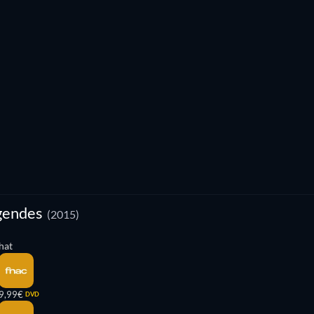
gendes
(2015)
hat
9,99€
DVD