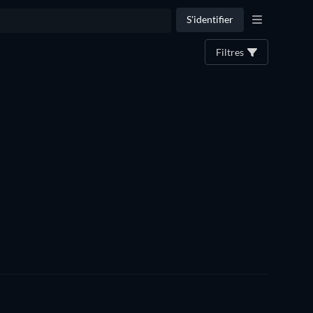
S'identifier
Filtres