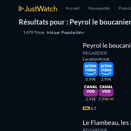
Accueil
Nouveautés
Popula
Résultats pour : Peyrol le boucanie
1 479 Titres
trié par
Popularité
Peyrol le boucan
REGARDER
Location
Achat
0,99€
2,99€
2,99€
7,99€
HD
6.1
Série
Le Flambeau, les
REGARDER