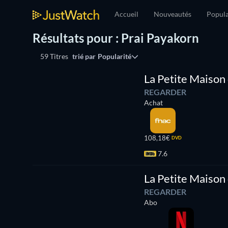
Accueil
Nouveautés
Popula
Résultats pour : Prai Payakorn
59 Titres
trié par
Popularité
Série
La Petite Maison 
REGARDER
Achat
108,18€
DVD
7.6
Série
La Petite Maison 
REGARDER
Abo