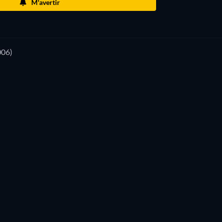
M'avertir
006)