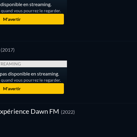
disponible en streaming.
r quand vous pourrez le regarder.
M'avertir
(2017)
TREAMING
pas disponible en streaming.
r quand vous pourrez le regarder.
M'avertir
expérience Dawn FM
(2022)