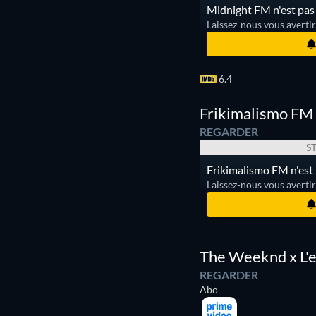
Midnight FM n'est pas 
Laissez-nous vous averti
6.4
Série
Frikimalismo FM
REGARDER
S
Frikimalismo FM n'est 
Laissez-nous vous averti
The Weeknd x L'
REGARDER
Abo