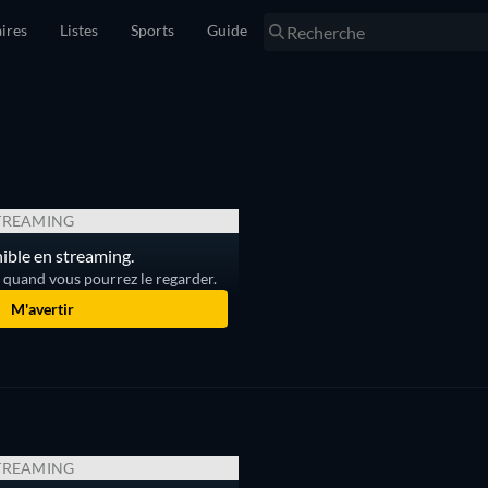
ires
Listes
Sports
Guide
TREAMING
ible en streaming.
r quand vous pourrez le regarder.
M'avertir
)
TREAMING