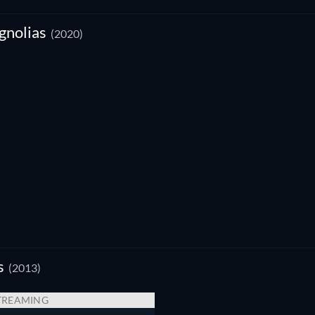
gnolias
(2020)
s
(2013)
TREAMING