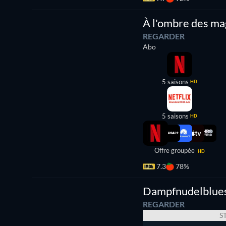
Série
À l'ombre des ma
REGARDER
Abo
5 saisons
HD
5 saisons
HD
Offre groupée
HD
7.3
78%
Dampfnudelblue
REGARDER
S