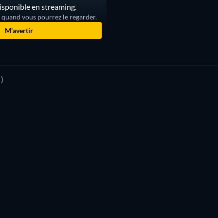
isponible en streaming.
r quand vous pourrez le regarder.
M'avertir
)