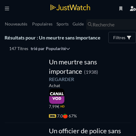
Nouveautés
Populaires
Sports
Guide
Résultats pour : Un meurtre sans importance
Filtres
147 Titres
trié par
Popularité
Un meurtre sans
importance
(1938)
REGARDER
Achat
7,99€
HD
7.0
67%
Un officier de police sans