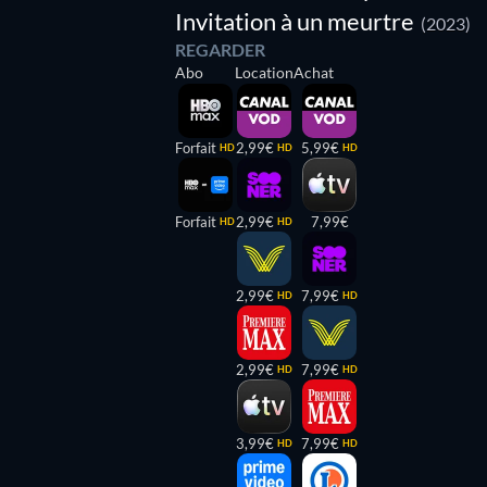
Invitation à un meurtre
(2023)
REGARDER
Abo
Location
Achat
Forfait
2,99€
5,99€
HD
HD
HD
Forfait
2,99€
7,99€
HD
HD
2,99€
7,99€
HD
HD
2,99€
7,99€
HD
HD
3,99€
7,99€
HD
HD