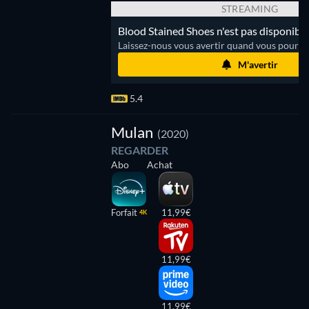
STREAMING
Blood Stained Shoes n'est pas disponible
Laissez-nous vous avertir quand vous pourrez
M'avertir
5.4
Mulan
(2020)
REGARDER
Abo
Achat
Forfait
11,99€
4K
11,99€
11,99€