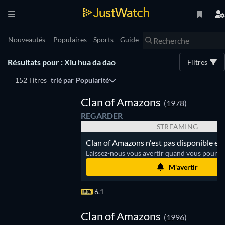
Nouveautés
Populaires
Sports
Guide
Résultats pour : Xiu hua da dao
Filtres
152 Titres
trié par
Popularité
Clan of Amazons
(1978)
REGARDER
STREAMING
Clan of Amazons n'est pas disponible en
Laissez-nous vous avertir quand vous pourrez
M'avertir
6.1
Clan of Amazons
(1996)