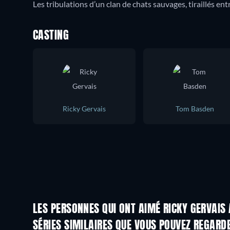
Les tribulations d’un clan de chats sauvages, tiraillés e
CASTING
Ricky Gervais
Tom Basden
LES PERSONNES QUI ONT AIMÉ RICKY GERVAIS 
Série
Série
SÉRIES SIMILAIRES QUE VOUS POUVEZ REGARD
Série
Série