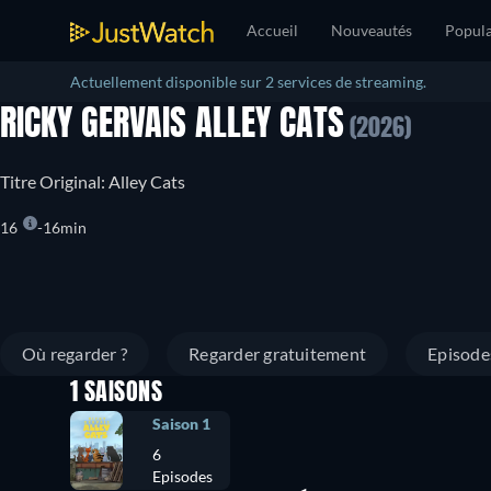
Accueil
Nouveautés
Popula
Actuellement disponible sur 2 services de streaming.
RICKY GERVAIS ALLEY CATS
(2026)
Titre Original: Alley Cats
16
16min
Où regarder ?
Regarder gratuitement
Episode
1 SAISONS
Saison 1
6
Episodes