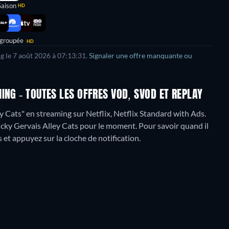
Saison
HD
 groupée
HD
g le
7 août 2026
à
07:13:31
.
Signaler une offre manquante ou
ING - TOUTES LES OFFRES VOD, SVOD ET REPLAY
 Cats" en streaming sur Netflix, Netflix Standard with Ads.
icky Gervais Alley Cats pour le moment. Pour savoir quand il
us et appuyez sur la cloche de notification.