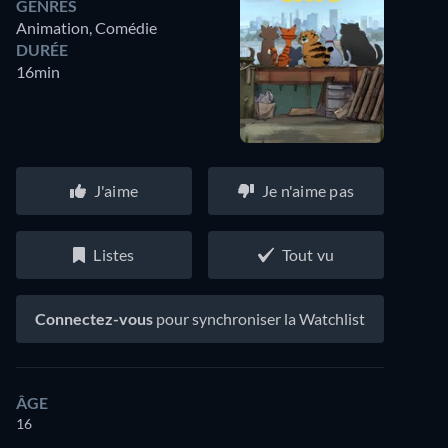
GENRES
Animation, Comédie
DURÉE
16min
J'aime
Je n'aime pas
Listes
Tout vu
Connectez-vous
pour synchroniser la Watchlist
ÂGE
16