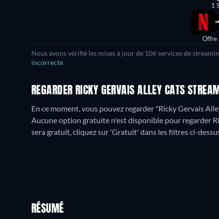
1 
Offre
Nous avons vérifié les mises à jour de
106
services de streamin
incorrecte
REGARDER RICKY GERVAIS ALLEY CATS STREAM
En ce moment, vous pouvez regarder "Ricky Gervais Alley
Aucune option gratuite n'est disponible pour regarder R
sera gratuit, cliquez sur 'Gratuit' dans les filtres ci-dess
RÉSUMÉ