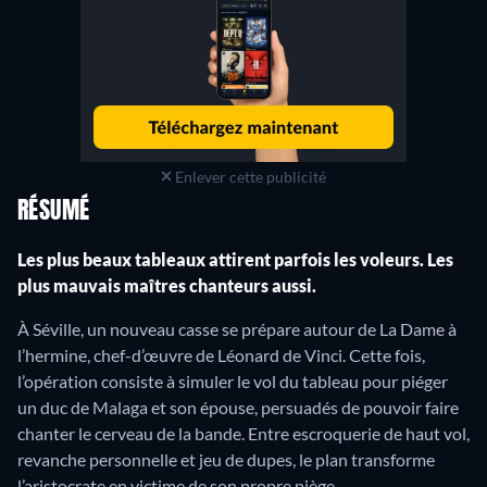
Enlever cette publicité
RÉSUMÉ
Les plus beaux tableaux attirent parfois les voleurs. Les
plus mauvais maîtres chanteurs aussi.
À Séville, un nouveau casse se prépare autour de La Dame à
l’hermine, chef-d’œuvre de Léonard de Vinci. Cette fois,
l’opération consiste à simuler le vol du tableau pour piéger
un duc de Malaga et son épouse, persuadés de pouvoir faire
chanter le cerveau de la bande. Entre escroquerie de haut vol,
revanche personnelle et jeu de dupes, le plan transforme
l’aristocrate en victime de son propre piège.