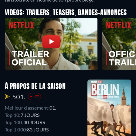
VIDEOS: TRAILERS, TEASERS, BANDES-ANNONCES
À PROPOS DE LA SAISON
501.
-77
Meilleur classement:
01.
Top 10:
7 JOURS
Top 100:
40 JOURS
Top 1 000:
83 JOURS