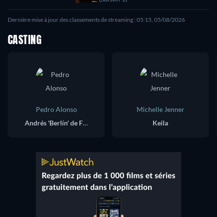
Dernière mise à jour des classements de streaming : 05:15, 05/08/2026
CASTING
Pedro Alonso
Michelle Jenner
Andrés 'Berlín' de Fonollosa
Keila