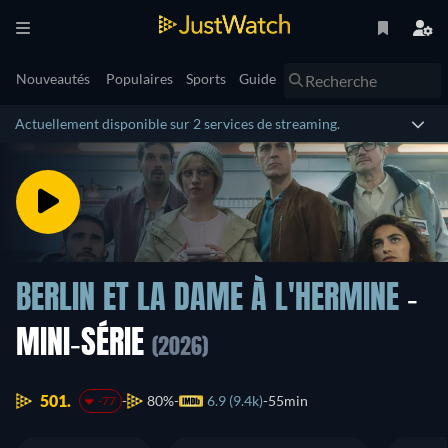
Nouveautés
Populaires
Sports
Guide
Actuellement disponible sur 2 services de streaming.
BERLIN ET LA DAME À L'HERMINE
-
MINI-SÉRIE
(2026)
501.
80%
6.9 (9.4k)
55min
-77