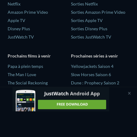
Netflix
Sorties Netflix
Amazon Prime Video
Sorties Amazon Prime Video
Apple TV
Sorties Apple TV
Disney Plus
Sorties Disney Plus
JustWatch TV
Sorties JustWatch TV
Prochains films à venir
Prochaines séries à venir
‎Papa à plein temps
Yellowjackets Saison 4
The Man I Love
Slow Horses Saison 6
The Social Reckoning
Dune : Prophecy Saison 2
La Conscience politique
The Gentlemen Saison 2
Vacarme
Love Is Blind: UK Saison 3