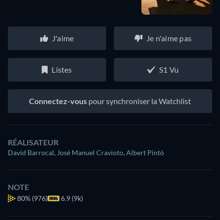
J'aime
Je n'aime pas
Listes
S1 Vu
Connectez-vous
pour synchroniser la Watchlist
RÉALISATEUR
David Barrocal
,
José Manuel Cravioto
,
Albert Pintó
NOTE
80%
(976)
6.9 (9k)