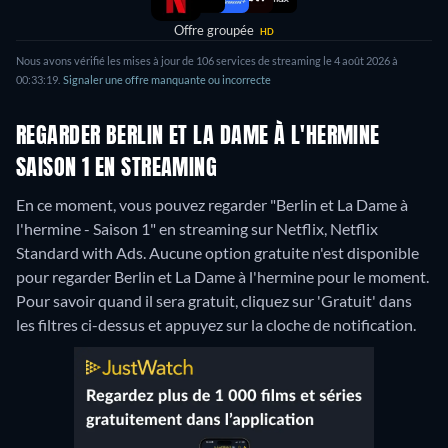
Offre groupée
HD
Nous avons vérifié les mises à jour de 106 services de streaming le 4 août 2026 à
00:33:19.
Signaler une offre manquante ou incorrecte
REGARDER BERLIN ET LA DAME À L'HERMINE
SAISON 1 EN STREAMING
En ce moment, vous pouvez regarder "Berlin et La Dame à
l'hermine - Saison 1" en streaming sur Netflix, Netflix
Standard with Ads.
Aucune option gratuite n'est disponible
pour regarder Berlin et La Dame à l'hermine pour le moment.
Pour savoir quand il sera gratuit, cliquez sur 'Gratuit' dans
les filtres ci-dessus et appuyez sur la cloche de notification.