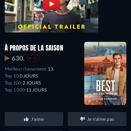
À PROPOS DE LA SAISON
630.
-22
Meilleur classement:
13.
Top 10:
0 JOURS
Top 100:
2 JOURS
Top 1 000:
11 JOURS
J'aime
Je n'aime pas