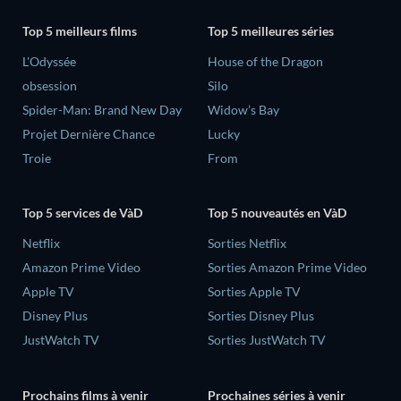
Top 5 meilleurs films
Top 5 meilleures séries
L'Odyssée
House of the Dragon
obsession
Silo
Spider-Man: Brand New Day
Widow’s Bay
Projet Dernière Chance
Lucky
Troie
From
Top 5 services de VàD
Top 5 nouveautés en VàD
Netflix
Sorties Netflix
Amazon Prime Video
Sorties Amazon Prime Video
Apple TV
Sorties Apple TV
Disney Plus
Sorties Disney Plus
JustWatch TV
Sorties JustWatch TV
Prochains films à venir
Prochaines séries à venir