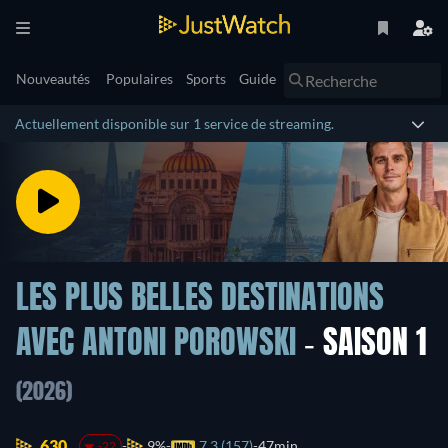
Nouveautés
Populaires
Sports
Guide
Actuellement disponible sur 1 service de streaming.
LES PLUS BELLES DESTINATIONS
AVEC ANTONI POROWSKI
- SAISON 1
(2026)
630.
9%
7.3 (157)
47min
-22